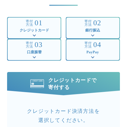
01
02
寄付
寄付
方法
方法
クレジットカード
銀行振込
03
04
寄付
寄付
方法
方法
口座振替
PayPay
クレジットカードで
寄付する
クレジットカード決済方法を
選択してください。