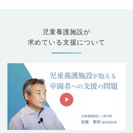
児童養護施設が
求めている支援について