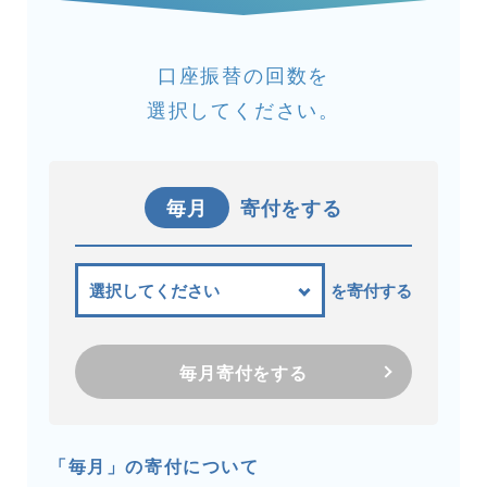
口座振替の回数を
選択してください。
毎月
寄付をする
を寄付する
毎月寄付をする
「毎月」の寄付について