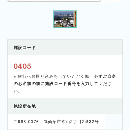
施設コード
0405
※ 銀行へお振り込みをしていただく際、必ず
ご自身
のお名前の前に施設コード番号を入力
してくださ
い。
施設所在地
〒988-0076 気仙沼市舘山2丁目2番32号