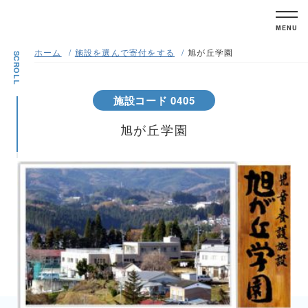
MENU
ホーム
施設を選んで寄付をする
旭が丘学園
SCROLL
施設コード 0405
旭が丘学園