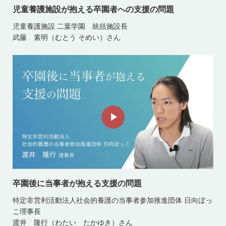
児童養護施設が抱える卒園者への支援の問題
児童養護施設 二葉学園 統括施設長
武藤 素明（むとう そめい）さん
卒園後に当事者が抱える支援の問題
特定非営利活動法人社会的養護の当事者参加推進団体 日向ぼっ
こ理事長
渡井 隆行（わたい たかゆき）さん