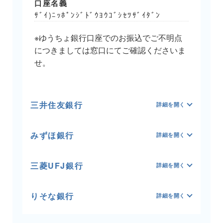
口座名義
ｻﾞｲ)ﾆｯﾎﾟﾝｼﾞﾄﾞｳﾖｳｺﾞｼｾﾂｻﾞｲﾀﾞﾝ
※ゆうちょ銀行口座でのお振込でご不明点
につきましては窓口にてご確認くださいま
せ。
三井住友銀行
みずほ銀行
三菱UFJ銀行
りそな銀行