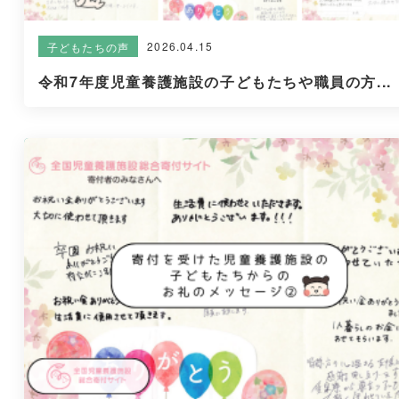
2026.04.15
子どもたちの声
令和7年度児童養護施設の子どもたちや職員の方...