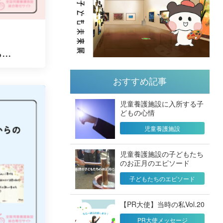
..
おすすめ記事
児童養護施設に入所する子
どもの心情
児童養護施設
児童養護施設の子どもたち
のお正月のエピソード
子どもたちのエピソード
【PR大使】当時の私Vol.20
PR大使メッセージ