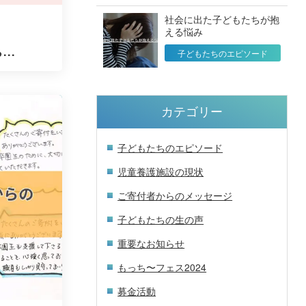
社会に出た子どもたちが抱
える悩み
..
子どもたちのエピソード
カテゴリー
子どもたちのエピソード
児童養護施設の現状
ご寄付者からのメッセージ
子どもたちの生の声
重要なお知らせ
もっち〜フェス2024
募金活動