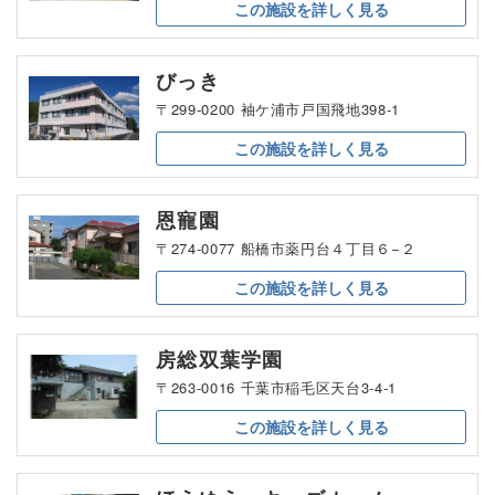
この施設を
詳しく見る
びっき
〒299-0200 袖ケ浦市戸国飛地398-1
この施設を
詳しく見る
恩寵園
〒274-0077 船橋市薬円台４丁目６−２
この施設を
詳しく見る
房総双葉学園
〒263-0016 千葉市稲毛区天台3-4-1
この施設を
詳しく見る