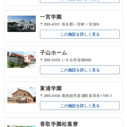
一宮学園
〒299-4301 長生郡一宮町一宮389
この施設を
詳しく見る
子山ホーム
〒298-0003 いすみ市深堀685
この施設を
詳しく見る
富浦学園
〒299-2404 南房総市富浦町多田良1185-1
この施設を
詳しく見る
香取学園松葉寮