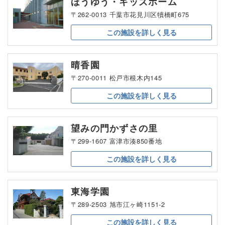
ほうゆう・キッズホーム
〒262-0013 千葉市花見川区犢橋町675
この施設を
詳しく見る
晴香園
〒270-0011 松戸市根木内145
この施設を
詳しく見る
望みの門かずさの里
〒299-1607 富津市湊850番地
この施設を
詳しく見る
東海学園
〒289-2503 旭市江ヶ崎1151-2
この施設を
詳しく見る