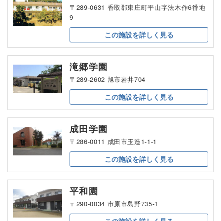
〒289-0631 香取郡東庄町平山字法木作6番地
9
この施設を
詳しく見る
滝郷学園
〒289-2602 旭市岩井704
この施設を
詳しく見る
成田学園
〒286-0011 成田市玉造1-1-1
この施設を
詳しく見る
平和園
〒290-0034 市原市島野735-1