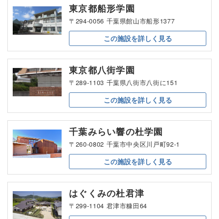
東京都船形学園
〒294-0056 千葉県館山市船形1377
この施設を
詳しく見る
東京都八街学園
〒289-1103 千葉県八街市八街に151
この施設を
詳しく見る
千葉みらい響の杜学園
〒260-0802 千葉市中央区川戸町92-1
この施設を
詳しく見る
はぐくみの杜君津
〒299-1104 君津市糠田64