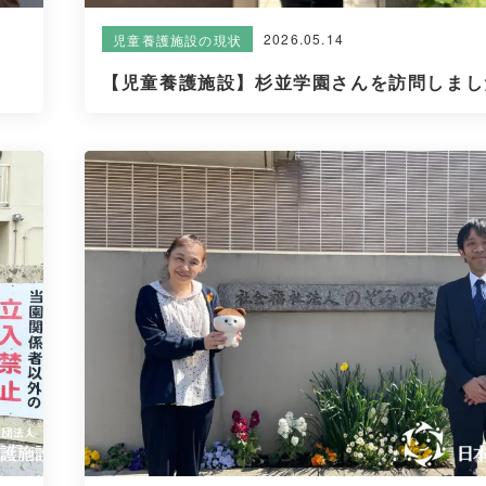
2026.05.14
児童養護施設の現状
【児童養護施設】杉並学園さんを訪問しまし