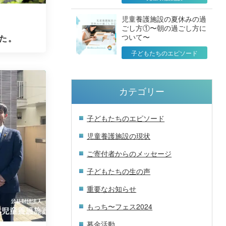
児童養護施設の夏休みの過
ごし方①〜朝の過ごし方に
ついて〜
た。
子どもたちのエピソード
カテゴリー
子どもたちのエピソード
児童養護施設の現状
ご寄付者からのメッセージ
子どもたちの生の声
重要なお知らせ
もっち〜フェス2024
募金活動