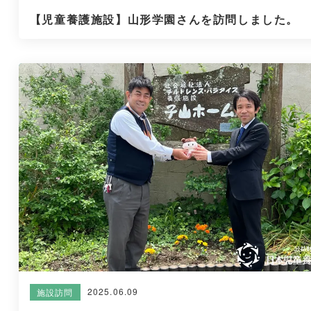
【児童養護施設】山形学園さんを訪問しました。
2025.06.09
施設訪問