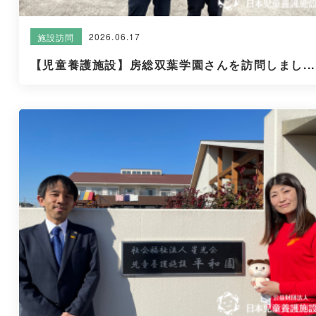
2026.06.17
施設訪問
【児童養護施設】房総双葉学園さんを訪問しまし...