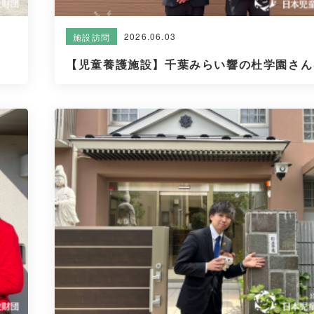
2026.06.03
施設訪問
【児童養護施設】千葉みらい響の杜学園さんを