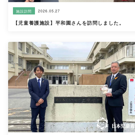
2026.05.27
施設訪問
【児童養護施設】平和園さんを訪問しました。