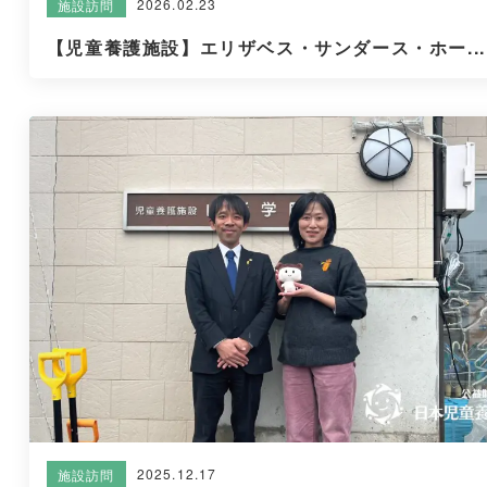
2026.02.23
施設訪問
【児童養護施設】エリザベス・サンダース・ホー...
2025.12.17
施設訪問