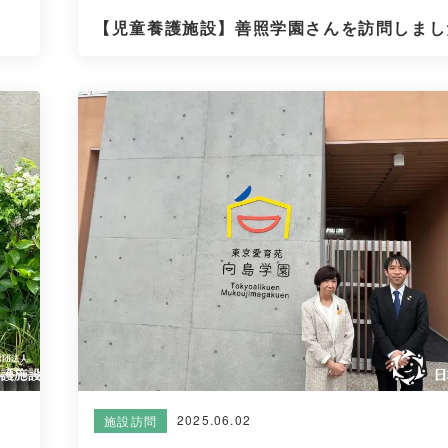
【児童養護施設】善照学園さんを訪問しまし
2025.06.02
施設訪問