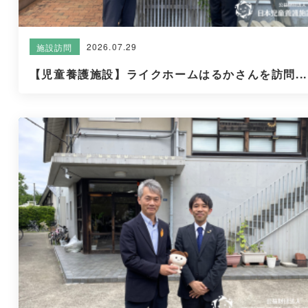
2026.07.29
施設訪問
【児童養護施設】ライクホームはるかさんを訪問...