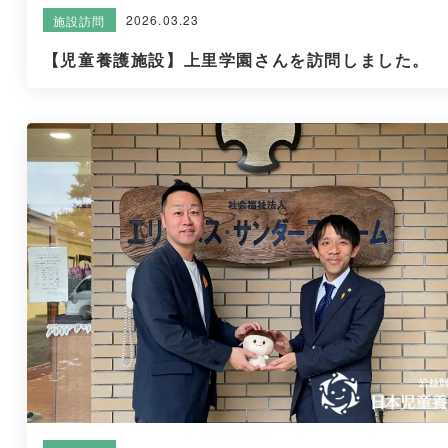
2026.03.23
施設訪問
【児童養護施設】上里学園さんを訪問しました。