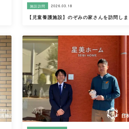
2026.03.18
施設訪問
【児童養護施設】のぞみの家さんを訪問しまし