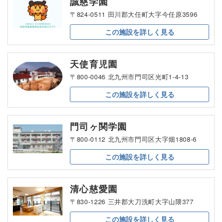
誠慈学園
〒824-0511 田川郡大任町大字今任原3596
この施設を
詳しく見る
天使育児園
〒800-0046 北九州市門司区光町1-4-13
この施設を
詳しく見る
門司ヶ関学園
〒800-0112 北九州市門司区大字畑1808-6
この施設を
詳しく見る
清心慈愛園
〒830-1226 三井郡大刀洗町大字山隈377
この施設を
詳しく見る