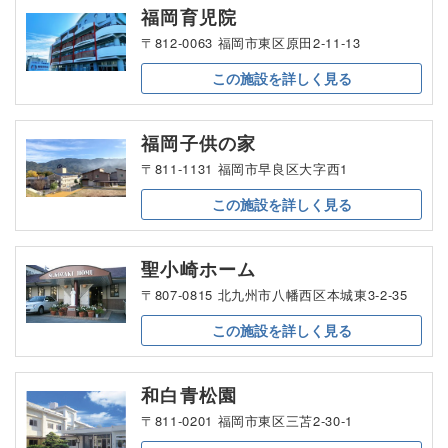
福岡育児院
〒812-0063 福岡市東区原田2-11-13
この施設を
詳しく見る
福岡子供の家
〒811-1131 福岡市早良区大字西1
この施設を
詳しく見る
聖小崎ホーム
〒807-0815 北九州市八幡西区本城東3-2-35
この施設を
詳しく見る
和白青松園
〒811-0201 福岡市東区三苫2-30-1