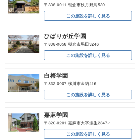
〒838-0011 朝倉市秋月野鳥539
この施設を
詳しく見る
ひばりが丘学園
〒838-0058 朝倉市馬田3246
この施設を
詳しく見る
白梅学園
〒832-0007 柳川市金納416
この施設を
詳しく見る
嘉麻学園
〒820-0201 嘉麻市大字漆生2347-1
この施設を
詳しく見る