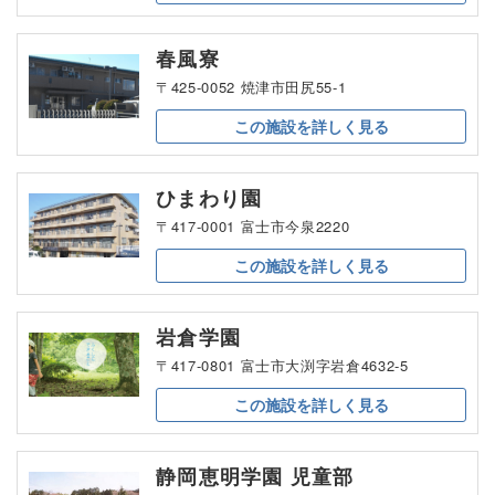
春風寮
〒425-0052 焼津市田尻55-1
この施設を
詳しく見る
ひまわり園
〒417-0001 富士市今泉2220
この施設を
詳しく見る
岩倉学園
〒417-0801 富士市大渕字岩倉4632-5
この施設を
詳しく見る
静岡恵明学園 児童部