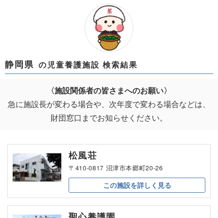
静岡県
の児童養護施設 検索結果
〈施設関係者の皆さまへのお願い〉
急に施設長が変わる場合や、次年度で変わる場合などは、
財団窓口までお知らせください。
松風荘
〒410-0817 沼津市本郷町20-26
この施設を
詳しく見る
聖心養護園