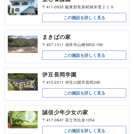
〒411-0933 駿東郡長泉町納米里２１９
この施設を
詳しく見る
まきばの家
〒437-1311 袋井市山崎5902-169
この施設を
詳しく見る
伊豆長岡学園
〒410-2211 伊豆の国市長岡395
この施設を
詳しく見る
誠信少年少女の家
〒417-0847 富士市比奈1354
この施設を
詳しく見る