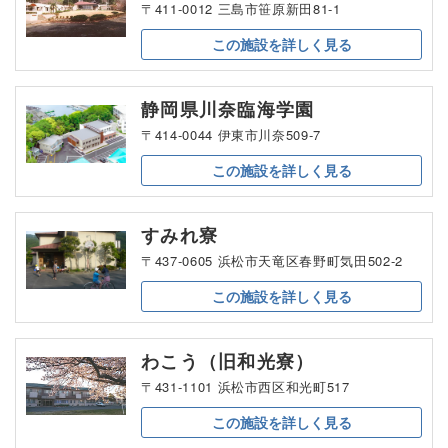
〒411-0012 三島市笹原新田81-1
この施設を
詳しく見る
静岡県川奈臨海学園
〒414-0044 伊東市川奈509-7
この施設を
詳しく見る
すみれ寮
〒437-0605 浜松市天竜区春野町気田502-2
この施設を
詳しく見る
わこう（旧和光寮）
〒431-1101 浜松市西区和光町517
この施設を
詳しく見る