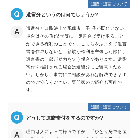
遺贈・遺言について
遺留分というのは何でしょうか?
遺留分とは民法上で配偶者、子(子が既にいない
場合はその孫)父母等に一定割合で受け取ること
ができる権利のことです。こちらをふまえて遺言
書を作成しないと、親族が権利を主張した際に、
遺言書の一部が効力を失う場合があります。遺贈
寄付を検討される場合は遺留分にご留意くださ
い。しかし、事前にご相談があれば解決できます
のでご安心ください。専門家のご紹介も可能で
す。
遺贈・遺言について
どうして遺贈寄付をするのですか?
理由は人によって様々ですが、「ひとり身で財産