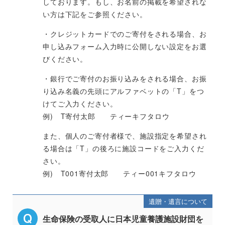
しております。もし、お名前の掲載を希望されな
い方は下記をご参照ください。
・クレジットカードでのご寄付をされる場合、お
申し込みフォーム入力時に公開しない設定をお選
びください。
・銀行でご寄付のお振り込みをされる場合、お振
り込み名義の先頭にアルファベットの「T」をつ
けてご入力ください。
例) T寄付太郎 ティーキフタロウ
また、個人のご寄付者様で、施設指定を希望され
る場合は「T」の後ろに施設コードをご入力くだ
さい。
例) T001寄付太郎 ティー001キフタロウ
遺贈・遺言について
生命保険の受取人に日本児童養護施設財団を