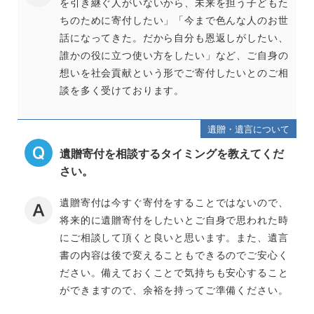
を引き継ぐ人がいないから、未来を担う子どもた
ちのために寄付したい」「今まで色んな人のお世
話になってきた。だから自分も恩返しがしたい、
誰かの役に立つ使い方をしたい」など、ご自身の
想いを社会貢献という形でご寄付したいとのご相
談を多く受けております。
遺贈・遺言について
遺贈寄付を相談するタイミングを教えてくだ
さい。
遺贈寄付は今すぐ寄付をすることではないので、
将来的に遺贈寄付をしたいとご自身で思われた時
にご相談して頂くと良いと思います。また、遺言
書の内容は後で変えることもできるのでご安心く
ださい。備えておくことで気持ちも安心すること
ができますので、余裕を持ってご準備ください。