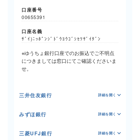
口座番号
00655391
口座名義
ｻﾞｲ)ﾆｯﾎﾟﾝｼﾞﾄﾞｳﾖｳｺﾞｼｾﾂｻﾞｲﾀﾞﾝ
※ゆうちょ銀行口座でのお振込でご不明点
につきましては窓口にてご確認くださいま
せ。
三井住友銀行
みずほ銀行
三菱UFJ銀行