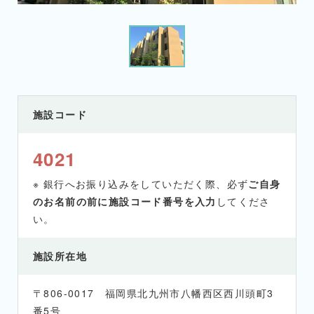
施設コード
4021
※ 銀行へお振り込みをしていただく際、必ず
ご自身
のお名前の前に施設コード番号を入力
してくださ
い。
施設所在地
〒806-0017 福岡県北九州市八幡西区西川頭町3
番5号