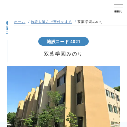
MENU
ホーム
施設を選んで寄付をする
双葉学園みのり
SCROLL
施設コード 4021
双葉学園みのり