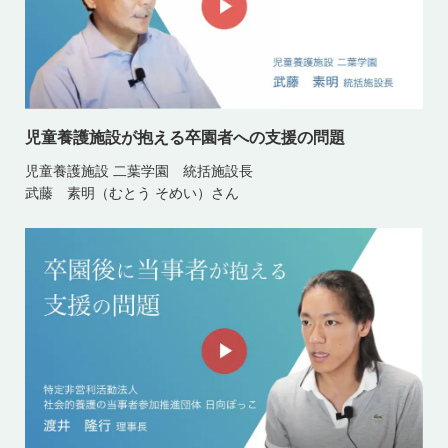
児童養護施設が抱える卒園者への支援の問題
児童養護施設 二葉学園 統括施設長
武藤 素明（むとう そめい）さん