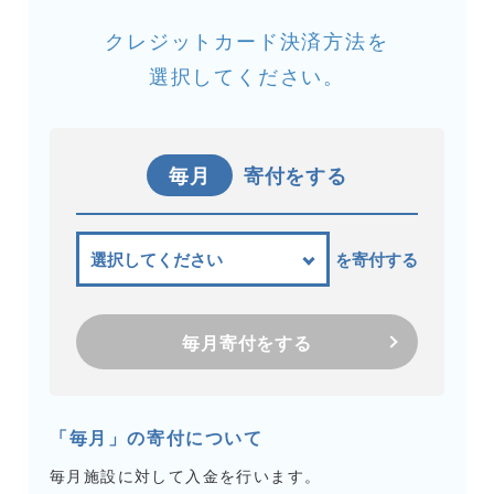
クレジットカード決済方法を
選択してください。
毎月
寄付をする
を寄付する
毎月寄付をする
「毎月」の寄付について
毎月施設に対して入金を行います。