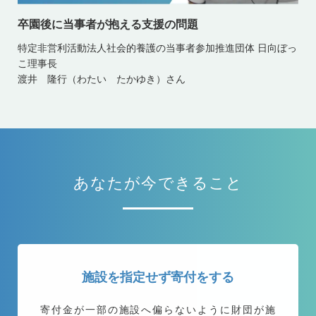
卒園後に当事者が抱える支援の問題
特定非営利活動法人社会的養護の当事者参加推進団体 日向ぼっ
こ理事長
渡井 隆行（わたい たかゆき）さん
あなたが今できること
施設を指定せず寄付をする
寄付金が一部の施設へ偏らないように
財団が施