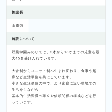
施設長
山﨑強
施設について
双葉学園みのりでは、2才から18才までの児童を最
大45名受け入れています。
大舎制からユニット制へ生まれ変わり、食事や起
床など生活単位を共にしています。
小さな生活単位の中で、より家庭に近い環境での
生活をしながら
基本的生活習慣の確立や信頼関係の構成などを行
っています。