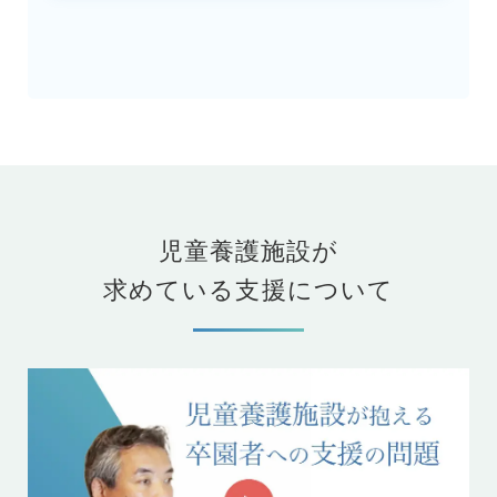
児童養護施設が
求めている支援について