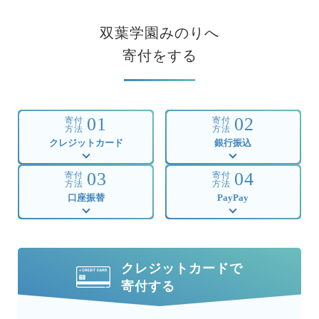
双葉学園みのりへ
寄付をする
01
02
寄付
寄付
方法
方法
クレジットカード
銀行振込
03
04
寄付
寄付
方法
方法
口座振替
PayPay
クレジットカードで
寄付する