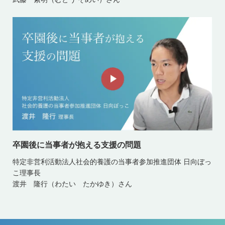
卒園後に当事者が抱える支援の問題
特定非営利活動法人社会的養護の当事者参加推進団体 日向ぼっ
こ理事長
渡井 隆行（わたい たかゆき）さん