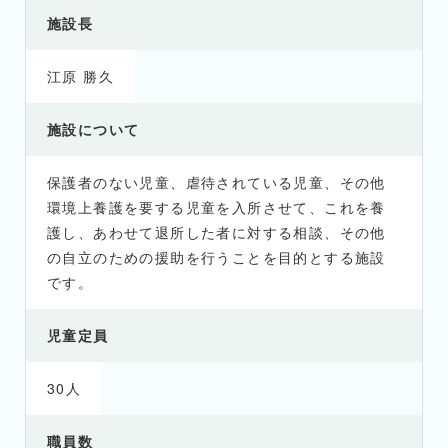
施設長
江原 勝久
施設について
保護者のない児童、虐待されている児童、その他
環境上養護を要する児童を入所させて、これを養
護し、あわせて退所した者に対する相談、その他
の自立のための援助を行うことを目的とする施設
です。
児童定員
30人
職員数