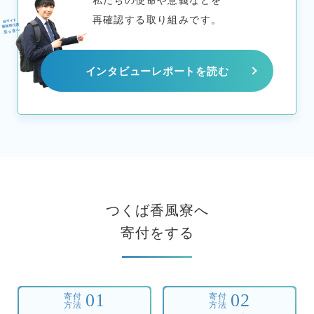
再確認する取り組みです。
インタビューレポートを読む
つくば香風寮へ
寄付をする
01
02
寄付
寄付
方法
方法