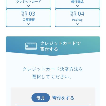
クレジットカード
銀行振込
03
04
寄付
寄付
方法
方法
口座振替
PayPay
クレジットカードで
寄付する
クレジットカード決済方法を
選択してください。
毎月
寄付をする