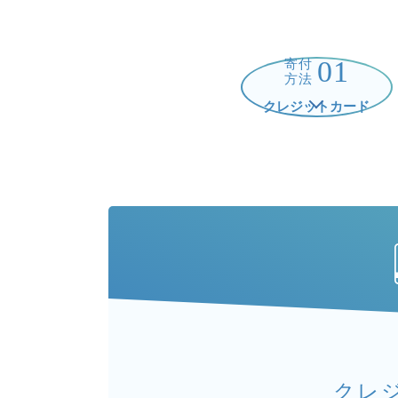
01
寄付
方法
クレジットカード
クレ