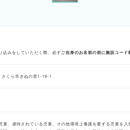
振り込みをしていただく際、必ず
ご自身のお名前の前に施設コード
1 さくら市きぬの里1-19-1
児童、虐待されている児童、その他環境上養護を要する児童を入