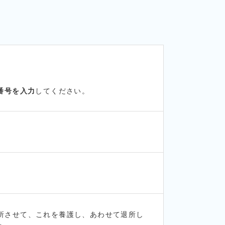
番号を入力
してください。
所させて、これを養護し、あわせて退所し