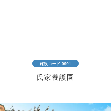
施設コード 0901
氏家養護園