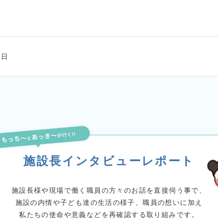
0日
施設長インタビューレポート
施設長様や現場で働く
職員の方々のお話を直接伺う事で、
施設の内情や子ども達の生活の様子、職員の想いに加え
私たちの使命や意義などを
再確認する取り組みです。