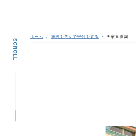
ホーム
施設を選んで寄付をする
氏家養護園
SCROLL