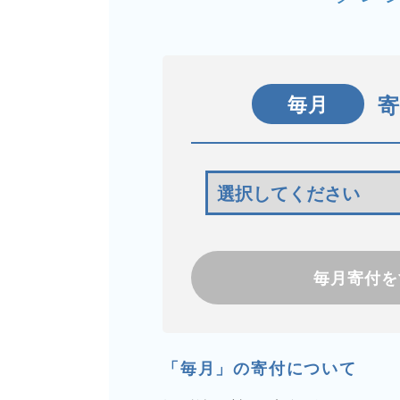
毎月
毎月寄付を
「毎月」の寄付について