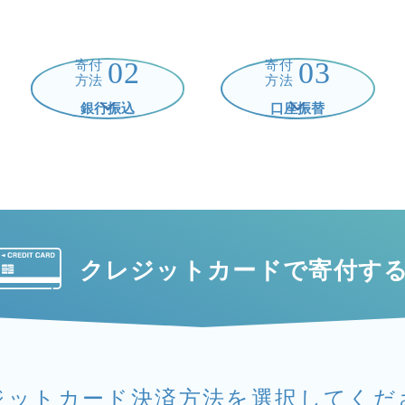
02
03
寄付
寄付
方法
方法
銀行振込
口座振替
クレジットカードで
寄付す
ジットカード決済方法を
選択してくだ