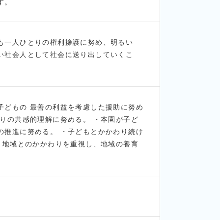
す。
も一人ひとりの権利擁護に努め、明るい
い社会人として社会に送り出していくこ
子どもの 最善の利益を考慮した援助に努め
りの共感的理解に努める。 ・本園が子ど
の推進に努める。 ・子どもとかかわり続け
・地域とのかかわりを重視し、地域の養育