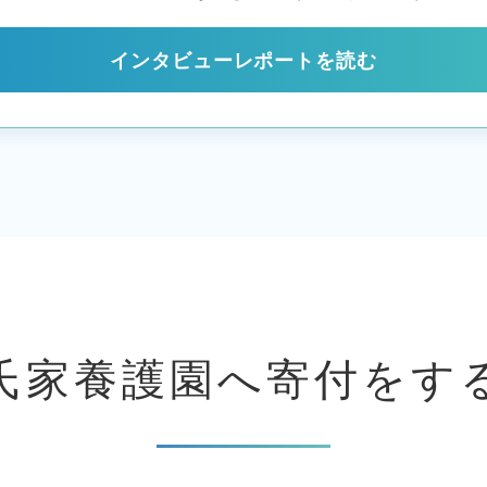
インタビューレポートを読む
氏家養護園へ
寄付をす