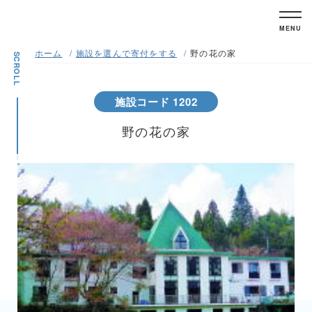
MENU
ホーム
施設を選んで寄付をする
野の花の家
SCROLL
施設コード 1202
野の花の家