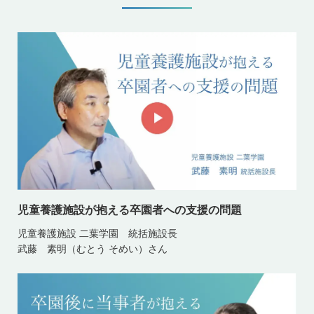
児童養護施設が抱える卒園者への支援の問題
児童養護施設 二葉学園 統括施設長
武藤 素明（むとう そめい）さん