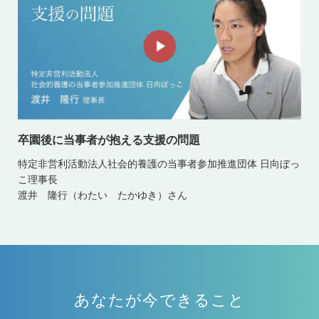
卒園後に当事者が抱える支援の問題
特定非営利活動法人社会的養護の当事者参加推進団体 日向ぼっ
こ理事長
渡井 隆行（わたい たかゆき）さん
あなたが今できること