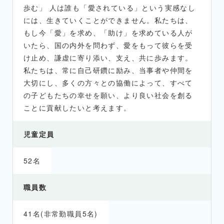
歩む」 人は誰も「愛されている」という実感なし
には、生きていくことができません。私たちは、
もし今「愛」を求め、「助け」を求めている人が
いたら、国の内外を問わず、愛をもって彼らを受
け止め、謙虚に寄り添い、支え、共に歩みます。
私たちは、常に自己研鑽に励み、当事者や仲間を
大切にし、多くの方々との協働によって、すべて
の子どもたちの幸せを願い、より良い社会を創る
ことに貢献したいと考えます。
児童定員
52名
職員数
41名(非常勤職員5名)