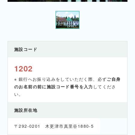
施設コード
1202
※ 銀行へお振り込みをしていただく際、必ず
ご自身
のお名前の前に施設コード番号を入力
してくださ
い。
施設所在地
〒292-0201 木更津市真里谷1880-5