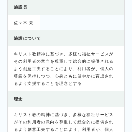
施設長
佐々木 亮
施設について
キリスト教精神に基づき、多様な福祉サービスが
その利用者の意向を尊重して総合的に提供される
よう創意工夫することにより、利用者が、個人の
尊厳を保持しつつ、心身ともに健やかに育成され
るよう支援することを理念とする
理念
キリスト教の精神に基づき、多様な福祉サービス
がその利用者の意向を尊重して総合的に提供され
るよう創意工夫することにより、利用者が、個人