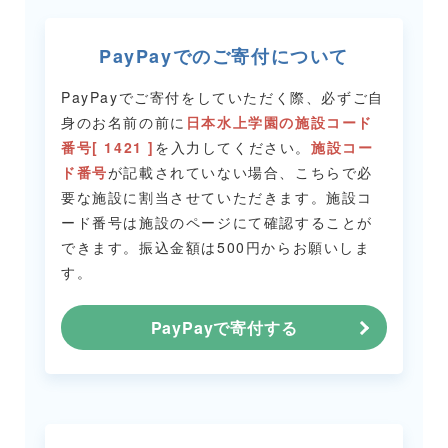
PayPayでのご寄付について
PayPayでご寄付をしていただく際、必ずご自
身のお名前の前に
日本水上学園の施設コード
番号[ 1421 ]
を入力してください。
施設コー
ド番号
が記載されていない場合、こちらで必
要な施設に割当させていただきます。
施設コ
ード番号は施設のページにて確認することが
できます。
振込金額は500円からお願いしま
す。
PayPayで寄付する