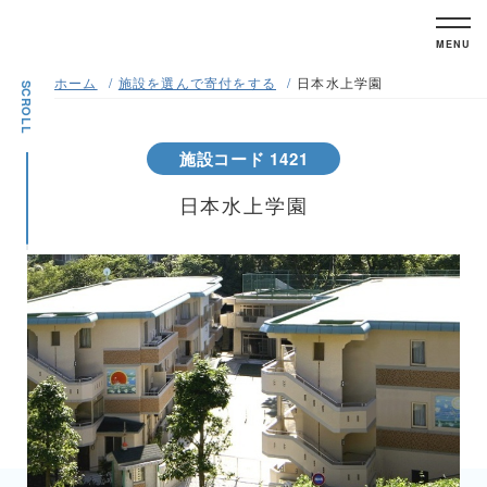
MENU
ホーム
施設を選んで寄付をする
日本水上学園
SCROLL
施設コード 1421
日本水上学園