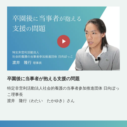
卒園後に当事者が抱える支援の問題
特定非営利活動法人社会的養護の当事者参加推進団体 日向ぼっ
こ理事長
渡井 隆行（わたい たかゆき）さん