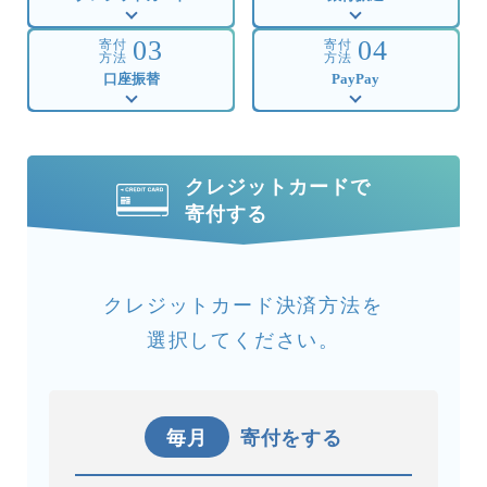
03
04
寄付
寄付
方法
方法
口座振替
PayPay
クレジットカードで
寄付する
クレジットカード決済方法を
選択してください。
毎月
寄付をする