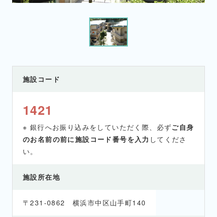
施設コード
1421
※ 銀行へお振り込みをしていただく際、必ず
ご自身
のお名前の前に施設コード番号を入力
してくださ
い。
施設所在地
〒231-0862 横浜市中区山手町140