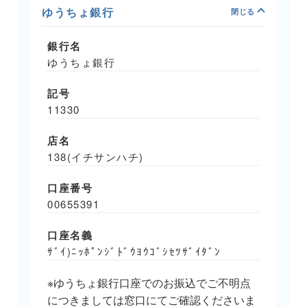
ゆうちょ銀行
銀行名
ゆうちょ銀行
記号
11330
店名
138(イチサンハチ)
口座番号
00655391
口座名義
ｻﾞｲ)ﾆｯﾎﾟﾝｼﾞﾄﾞｳﾖｳｺﾞｼｾﾂｻﾞｲﾀﾞﾝ
※ゆうちょ銀行口座でのお振込でご不明点
につきましては窓口にてご確認くださいま