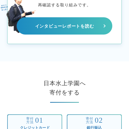
再確認する取り組みです。
インタビューレポートを読む
日本水上学園へ
寄付をする
01
02
寄付
寄付
方法
方法
クレジットカード
銀行振込