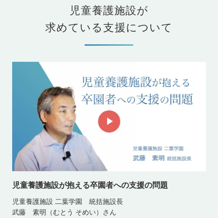
児童養護施設が
求めている支援について
児童養護施設が抱える卒園者への支援の問題
児童養護施設 二葉学園 統括施設長
武藤 素明（むとう そめい）さん