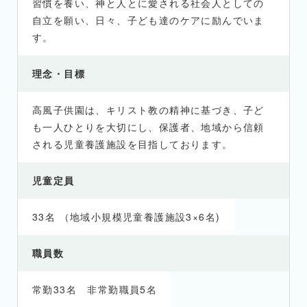
習慣を養い、神と人とに愛される社会人としての
自立を願い、日々、子ども達のケアに励んでいま
す。
理念・目標
高風子供園は、キリスト教の精神に基づき、子ど
も一人ひとりを大切にし、保護者、地域から信頼
される児童養護施設を目指しております。
児童定員
33名 （地域小規模児童養護施設3×6名)
職員数
常勤33名 非常勤職員5名