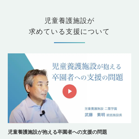
児童養護施設が
求めている支援について
児童養護施設が抱える卒園者への支援の問題