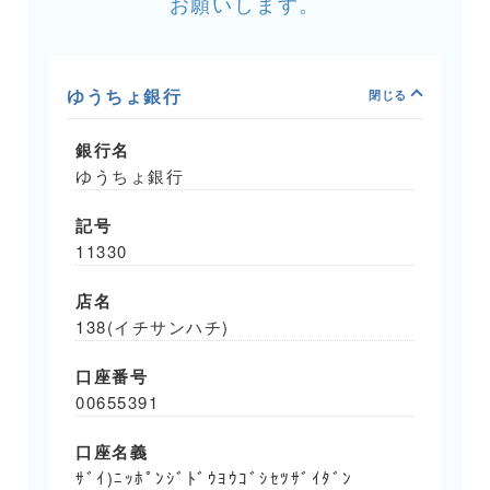
お願いします。
ゆうちょ銀行
銀行名
ゆうちょ銀行
記号
11330
店名
138(イチサンハチ)
口座番号
00655391
口座名義
ｻﾞｲ)ﾆｯﾎﾟﾝｼﾞﾄﾞｳﾖｳｺﾞｼｾﾂｻﾞｲﾀﾞﾝ