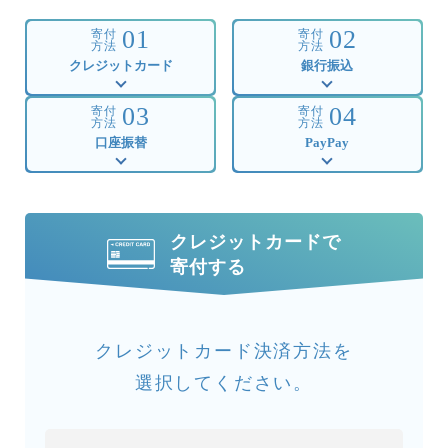
01
02
寄付
寄付
方法
方法
クレジットカード
銀行振込
03
04
寄付
寄付
方法
方法
口座振替
PayPay
クレジットカードで
寄付する
クレジットカード決済方法を
選択してください。