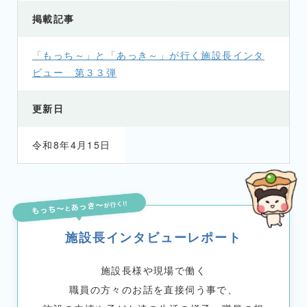
掲載記事
「もっち～」と「あっき～」が行く施設長インタ
ビュー 第３３弾
更新日
令和8年4月15日
施設長インタビューレポート
施設長様や現場で働く
職員の方々のお話を直接伺う事で、