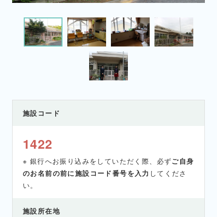
施設コード
1422
※ 銀行へお振り込みをしていただく際、必ず
ご自身
のお名前の前に施設コード番号を入力
してくださ
い。
施設所在地