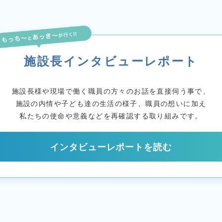
施設長インタビューレポート
施設長様や現場で働く
職員の方々のお話を直接伺う事で、
施設の内情や子ども達の生活の様子、職員の想いに加え
私たちの使命や意義などを
再確認する取り組みです。
インタビューレポートを読む