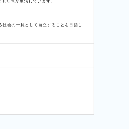
どもたちが生活しています。
る社会の一員として自立することを目指し