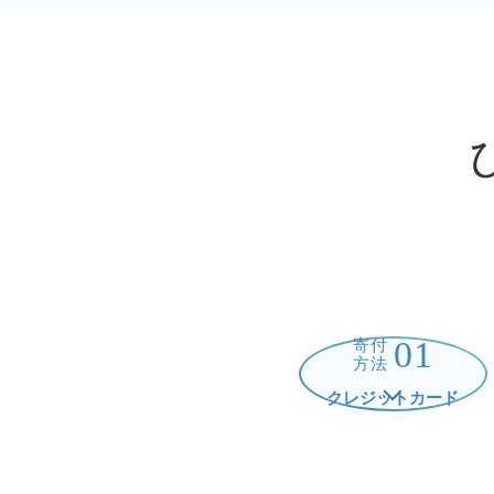
01
寄付
方法
クレジットカード