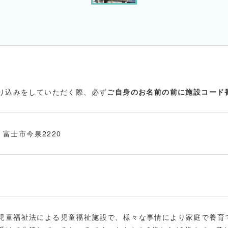
振り込みをしていただく際、必ず
ご自身のお名前の前に施設コード
1 富士市今泉2220
児童福祉法による児童福祉施設で、様々な事情により家庭で養育