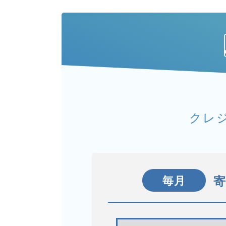
クレ
毎月