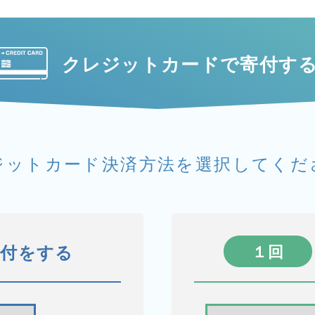
クレジットカードで
寄付す
ジットカード決済方法を
選択してくだ
寄付をする
１回