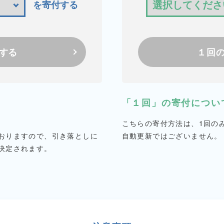
を寄付する
する
１回
「１回」の寄付につい
こちらの寄付方法は、1回の
おりますので、引き落としに
自動更新ではございません。
決定されます。