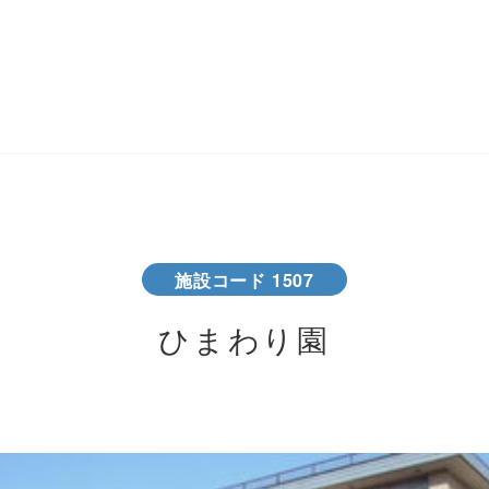
施設コード 1507
ひまわり園