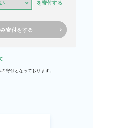
を寄付する
のみ寄付をする
て
みの寄付となっております。