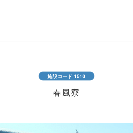
施設コード 1510
春風寮