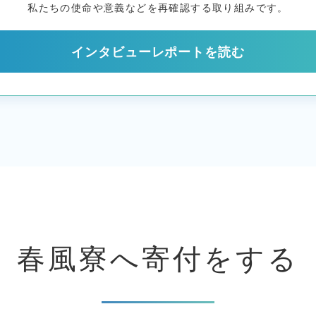
私たちの使命や意義などを
再確認する取り組みです。
インタビューレポートを読む
春風寮へ
寄付をする