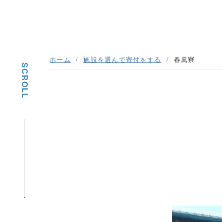
ホーム
施設を選んで寄付をする
春風寮
SCROLL