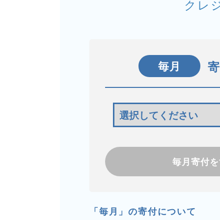
クレ
毎月
毎月寄付を
「毎月」の寄付について