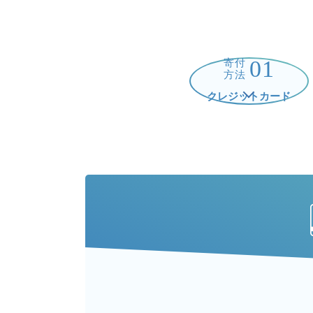
01
寄付
方法
クレジットカード