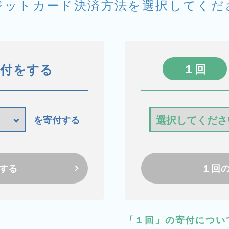
ジットカード決済方法を
選択してくだ
寄付をする
１回
を寄付する
する
１回
「１回」の寄付につい