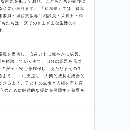
まな問題を抱えており、こどもたちの養護に
る必要があります。 「春風寮」では、多様
相談員・里親支援専門相談員・栄養士・調
どもたちは、寮でのさまざまな生活の中
す。
環境を提供し、心身ともに健やかに成長、
面を体験していく中で、自分の課題を見つ
童の安全・安心を確保し、あたりまえの生
きるよう に支援し、人間的成長を総合的
できるよう、子どもの生命と人権を守り育
自立のために継続的な援助を保障する養育を