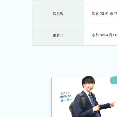
常勤23名 非
職員数
令和8年4月1
更新日