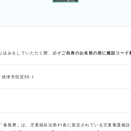
振り込みをしていただく際、必ず
ご自身のお名前の前に施設コード
2 焼津市田尻55-1
「春風寮」は、児童福祉法第41条に規定されている児童養護施設