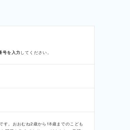
番号を入力
してください。
です。おおむね2歳から18歳までのこども