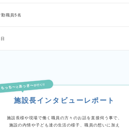
常勤職員5名
6日
施設長インタビューレポート
施設長様や現場で働く
職員の方々のお話を直接伺う事で、
施設の内情や子ども達の生活の様子、職員の想いに加え