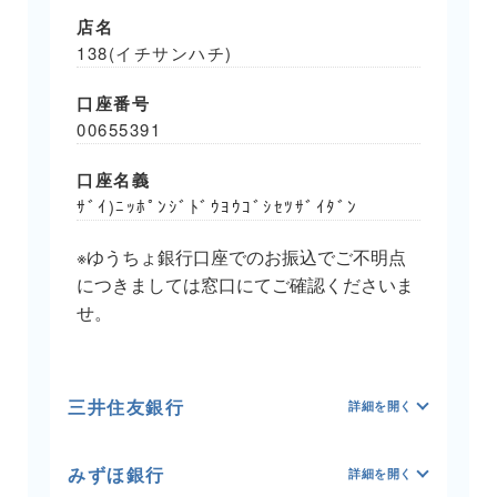
店名
138(イチサンハチ)
口座番号
00655391
口座名義
ｻﾞｲ)ﾆｯﾎﾟﾝｼﾞﾄﾞｳﾖｳｺﾞｼｾﾂｻﾞｲﾀﾞﾝ
※ゆうちょ銀行口座でのお振込でご不明点
につきましては窓口にてご確認くださいま
せ。
三井住友銀行
みずほ銀行