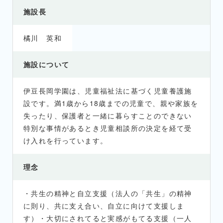
施設長
橘川 英和
施設について
伊豆長岡学園は、児童福祉法に基づく児童養護施
設です。満1歳から18歳までの児童で、親や家族を
失ったり、保護者と一緒に暮らすことのできない
特別な事情があるとき児童相談所の決定を経て受
け入れを行っています。
理念
・共生の精神と自立支援（法人の「共生」の精神
に則り、共に支え合い、自立に向けて支援しま
す）・大切にされてると実感がもてる支援（一人