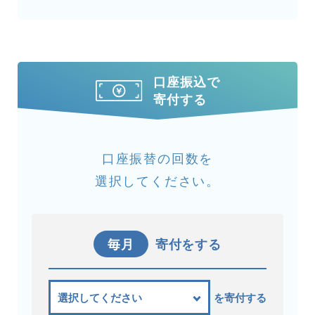
口座振込で
寄付する
口座振替の回数を
選択してください。
毎月
寄付をする
を寄付する