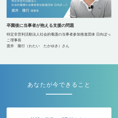
卒園後に当事者が抱える支援の問題
特定非営利活動法人社会的養護の当事者参加推進団体 日向ぼっ
こ理事長
渡井 隆行（わたい たかゆき）さん
あなたが今できること