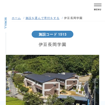
MENU
ホーム
施設を選んで寄付をする
伊豆長岡学園
SCROLL
施設コード 1513
伊豆長岡学園