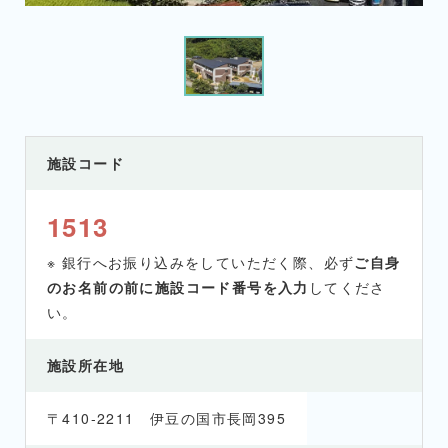
施設コード
1513
※ 銀行へお振り込みをしていただく際、必ず
ご自身
のお名前の前に施設コード番号を入力
してくださ
い。
施設所在地
〒410-2211 伊豆の国市長岡395