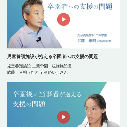
児童養護施設が抱える卒園者への支援の問題
児童養護施設 二葉学園 統括施設長
武藤 素明（むとう そめい）さん