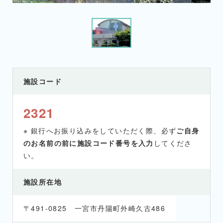
施設コード
2321
※ 銀行へお振り込みをしていただく際、必ず
ご自身
のお名前の前に施設コード番号を入力
してくださ
い。
施設所在地
〒491-0825 一宮市丹陽町外崎久古486