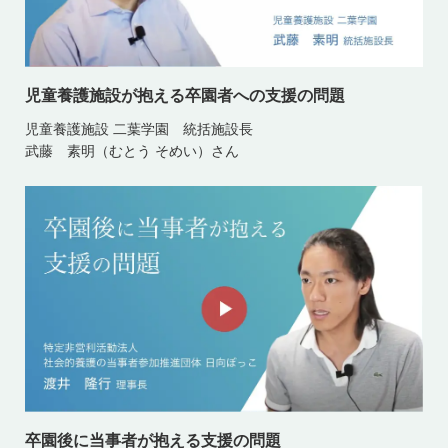
児童養護施設が抱える卒園者への支援の問題
児童養護施設 二葉学園 統括施設長
武藤 素明（むとう そめい）さん
卒園後に当事者が抱える支援の問題