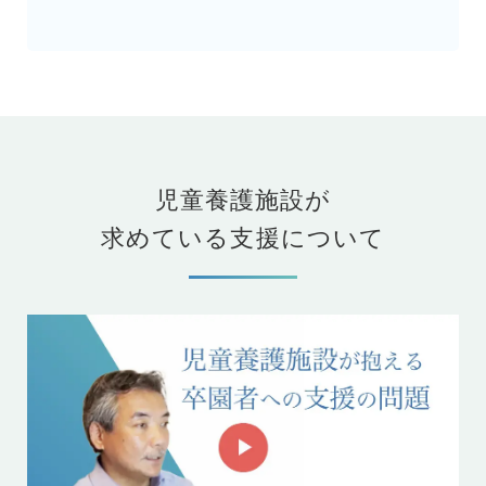
児童養護施設が
求めている支援について