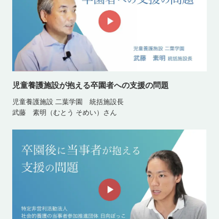
児童養護施設が抱える卒園者への支援の問題
児童養護施設 二葉学園 統括施設長
武藤 素明（むとう そめい）さん