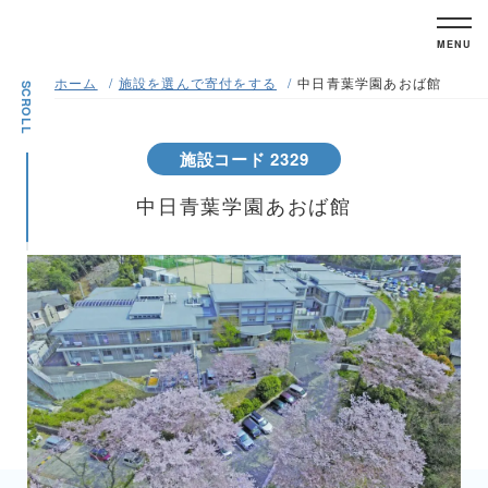
MENU
ホーム
施設を選んで寄付をする
中日青葉学園あおば館
SCROLL
施設コード 2329
中日青葉学園あおば館