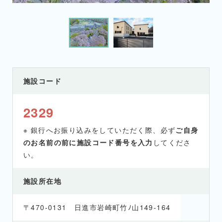
施設コード
2329
※ 銀行へお振り込みをしていただく際、必ず
ご自身
のお名前の前に施設コード番号を入力
してくださ
い。
施設所在地
〒470-0131 日進市岩崎町竹ﾉ山149-164