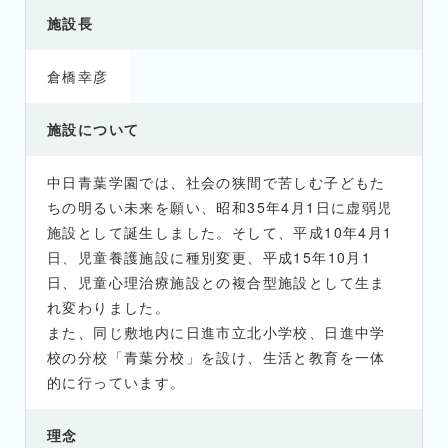
施設長
倉橋幸彦
施設について
中日青葉学園では、社会の狭間で苦しむ子どもた
ちの明るい未来を願い、昭和35年4月1日に虚弱児
施設として誕生しました。そして、平成10年4月1
日、児童養護施設に種別変更、平成15年10月1
日、児童心理治療施設との複合型施設として生ま
れ変わりました。
また、同じ敷地内に日進市立北小学校、日進中学
校の分校「青葉分校」を設け、生活と教育を一体
的に行っています。
理念