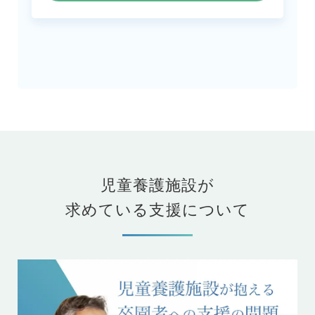
児童養護施設が
求めている支援について