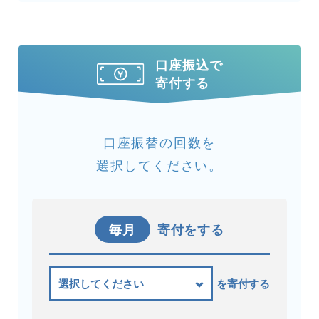
口座振込で
寄付する
口座振替の回数を
選択してください。
毎月
寄付をする
を寄付する