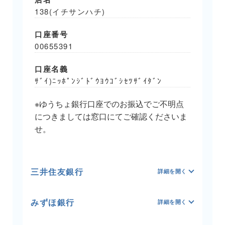
138(イチサンハチ)
口座番号
00655391
口座名義
ｻﾞｲ)ﾆｯﾎﾟﾝｼﾞﾄﾞｳﾖｳｺﾞｼｾﾂｻﾞｲﾀﾞﾝ
※ゆうちょ銀行口座でのお振込でご不明点
につきましては窓口にてご確認くださいま
せ。
三井住友銀行
みずほ銀行