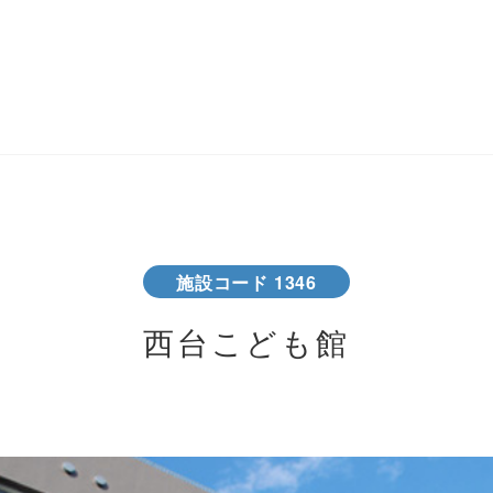
施設コード 1346
西台こども館