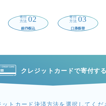
02
03
寄付
寄付
方法
方法
銀行振込
口座振替
クレジットカードで
寄付す
ジットカード決済方法を
選択してくだ