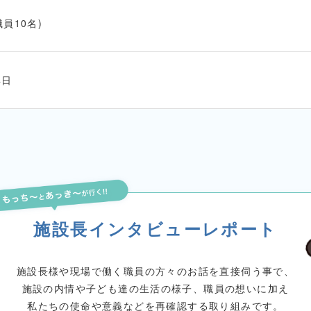
職員10名)
4日
施設長インタビューレポート
施設長様や現場で働く
職員の方々のお話を直接伺う事で、
施設の内情や子ども達の生活の様子、職員の想いに加え
私たちの使命や意義などを
再確認する取り組みです。