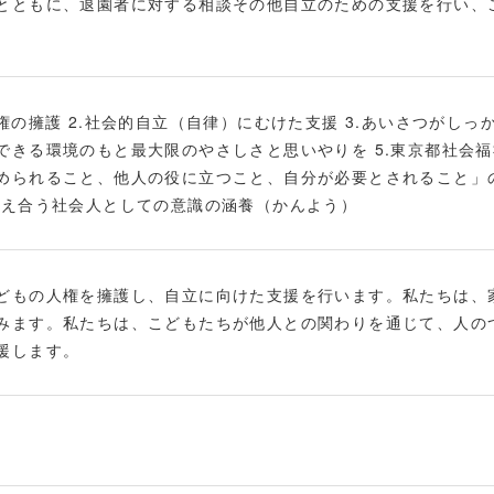
とともに、退園者に対する相談その他自立のための支援を行い、
権の擁護 2.社会的自立（自律）にむけた支援 3.あいさつがしっ
できる環境のもと最大限のやさしさと思いやりを 5.東京都社会福
められること、他人の役に立つこと、自分が必要とされること」
支え合う社会人としての意識の涵養（かんよう）
どもの人権を擁護し、自立に向けた支援を行います。私たちは、
みます。私たちは、こどもたちが他人との関わりを通じて、人の
援します。