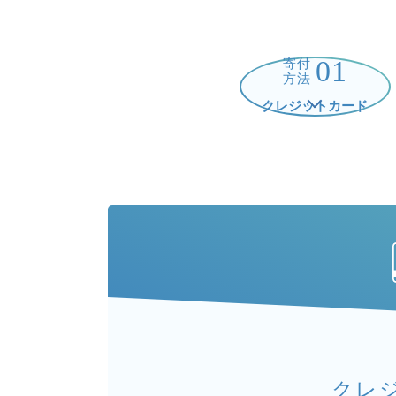
01
寄付
方法
クレジットカード
クレ