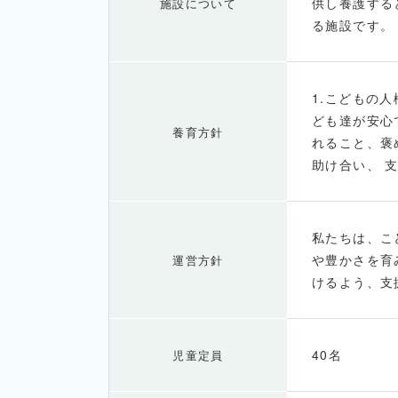
供し養護する
施設について
る施設です。
1.こどもの人
ども達が安心
養育方針
れること、褒
助け合い、 
私たちは、こ
や豊かさを育
運営方針
けるよう、支
40名
児童定員