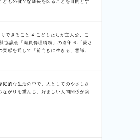
こどもの健全な成長を図ることを目的とす
かりできること 4.こどもたちが主人公、こ
祉協議会「職員倫理綱領」の遵守 6.「愛さ
の実感を通して「前向きに生きる」意識、
家庭的な生活の中で、人としてのやさしさ
つながりを重んじ、好ましい人間関係が築