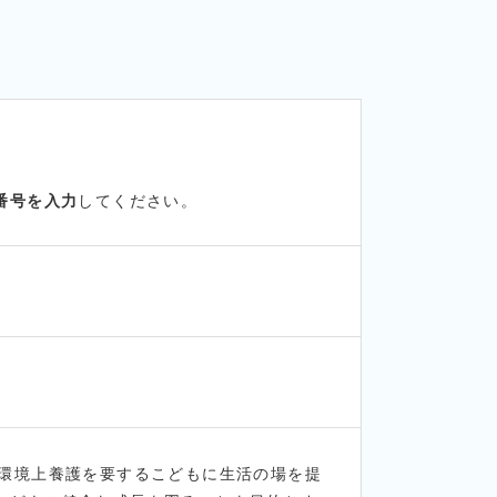
番号を入力
してください。
他環境上養護を要するこどもに生活の場を提