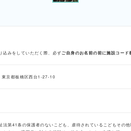
振り込みをしていただく際、必ず
ご自身のお名前の前に施設コード
5 東京都板橋区西台1-27-10
祉法第41条の保護者のないこども、虐待されているこどもその