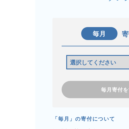
毎月
毎月寄付を
「毎月」の寄付について