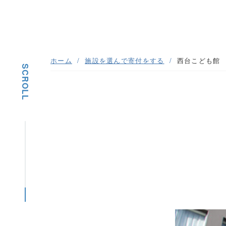
ホーム
施設を選んで寄付をする
西台こども館
SCROLL