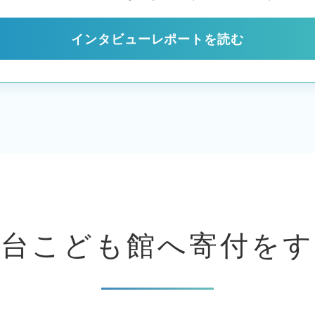
インタビューレポートを読む
西台こども館へ
寄付をす