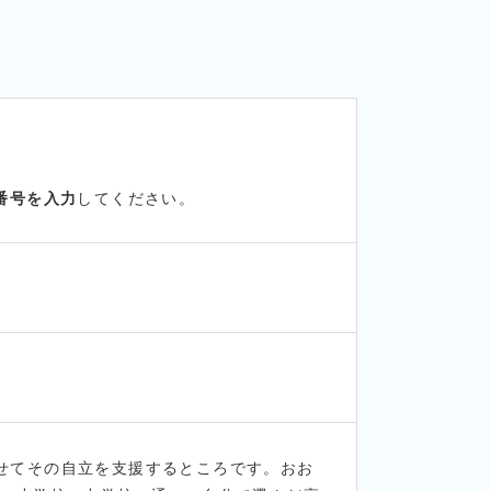
番号を入力
してください。
せてその自立を支援するところです。おお