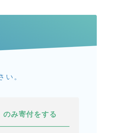
る
さい。
のみ寄付をする