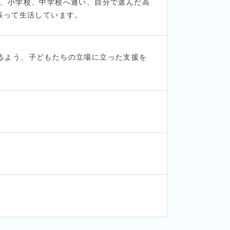
園、小学校、中学校へ通い、自分で選んだ高
張って生活しています。
るよう、子どもたちの立場に立った支援を