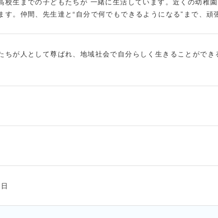
高校生までの子どもたちが 一緒に生活しています。近くの幼稚
ます。仲間、先生達と“自分で何でもできるようになる”まで、頑
たちが人として尊ばれ、地域社会で自分らしく生きることができ
3日