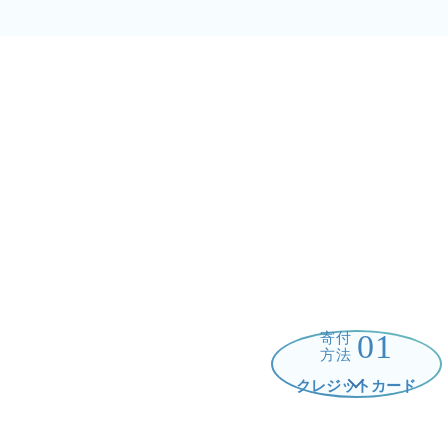
01
寄付
方法
クレジットカード