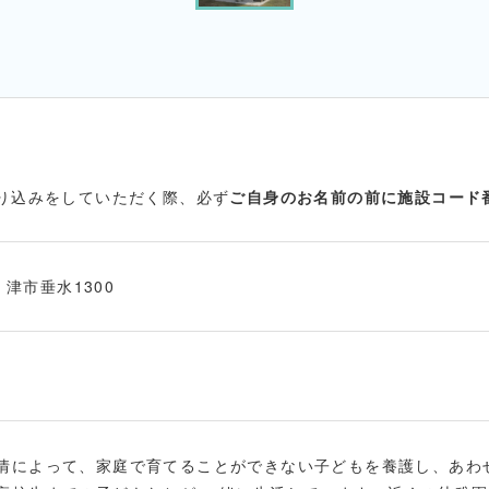
振り込みをしていただく際、必ず
ご自身のお名前の前に施設コード
1 津市垂水1300
情によって、家庭で育てることができない子どもを養護し、あわ