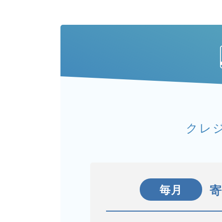
クレ
毎月