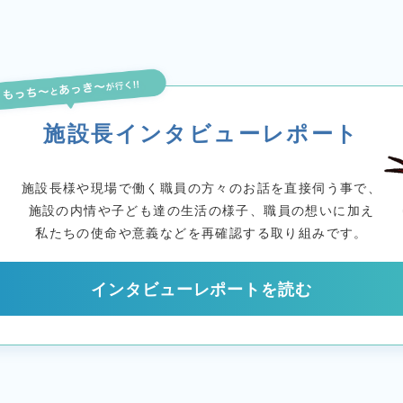
施設長インタビューレポート
施設長様や現場で働く
職員の方々のお話を直接伺う事で、
施設の内情や子ども達の生活の様子、職員の想いに加え
私たちの使命や意義などを
再確認する取り組みです。
インタビューレポートを読む