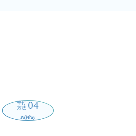
04
寄付
方法
PayPay