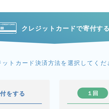
クレジットカードで
寄付す
ジットカード決済方法を
選択してくだ
寄付をする
１回