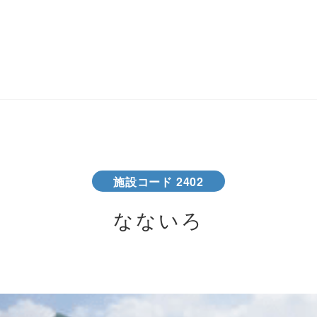
施設コード 2402
なないろ