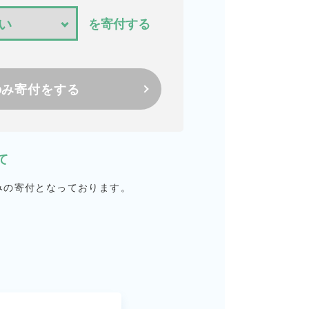
を寄付する
のみ寄付をする
て
みの寄付となっております。