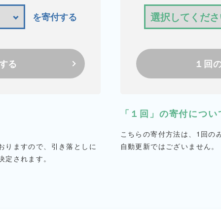
を寄付する
する
１回
「１回」の寄付につい
こちらの寄付方法は、1回の
おりますので、引き落としに
自動更新ではございません。
決定されます。