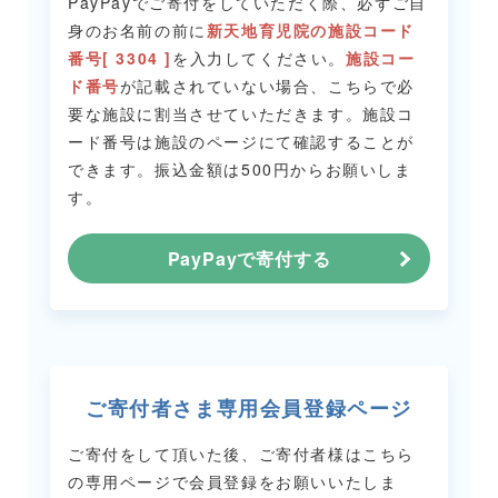
PayPayでご寄付をしていただく際、必ずご自
身のお名前の前に
新天地育児院の施設コード
番号[ 3304 ]
を入力してください。
施設コー
ド番号
が記載されていない場合、こちらで必
要な施設に割当させていただきます。
施設コ
ード番号は施設のページにて確認することが
できます。
振込金額は500円からお願いしま
す。
PayPayで寄付する
ご寄付者さま専用会員登録ページ
ご寄付をして頂いた後、ご寄付者様はこちら
の専用ページで会員登録をお願いいたしま