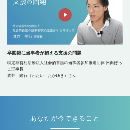
卒園後に当事者が抱える支援の問題
特定非営利活動法人社会的養護の当事者参加推進団体 日向ぼっ
こ理事長
渡井 隆行（わたい たかゆき）さん
あなたが今できること