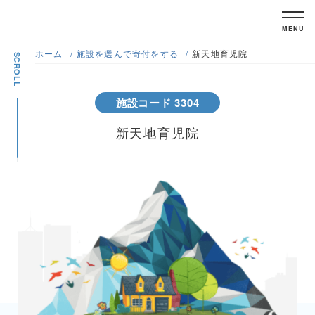
MENU
ホーム
施設を選んで寄付をする
新天地育児院
SCROLL
施設コード 3304
新天地育児院