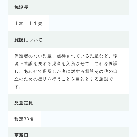
施設長
山本 土生夫
施設について
保護者のない児童、虐待されている児童など、環
境上養護を要する児童を入所させて、これを養護
し、あわせて退所した者に対する相談その他の自
立のための援助を行うことを目的とする施設で
す。
児童定員
暫定33名
更新日