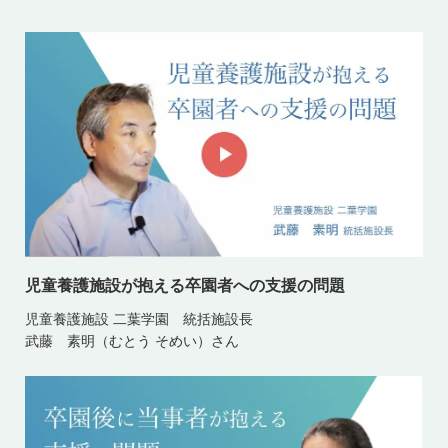
児童養護施設が抱える卒園者への支援の問題
児童養護施設 二葉学園 統括施設長
武藤 素明（むとう そめい）さん