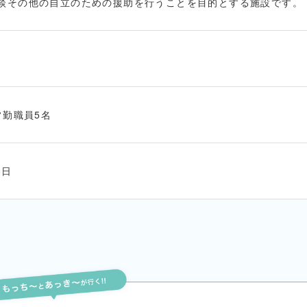
談その他の自立のための援助を行うことを目的とする施設です。
常勤職員5名
8日