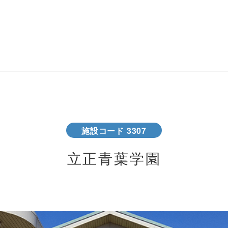
施設コード 3307
立正青葉学園