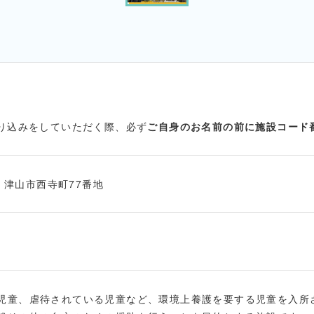
振り込みをしていただく際、必ず
ご自身のお名前の前に施設コード
45 津山市西寺町77番地
児童、虐待されている児童など、環境上養護を要する児童を入所