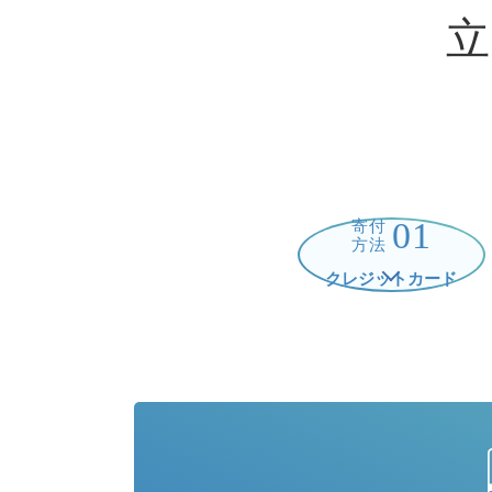
01
寄付
方法
クレジットカード