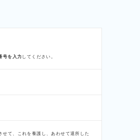
番号を入力
してください。
させて、これを養護し、あわせて退所した