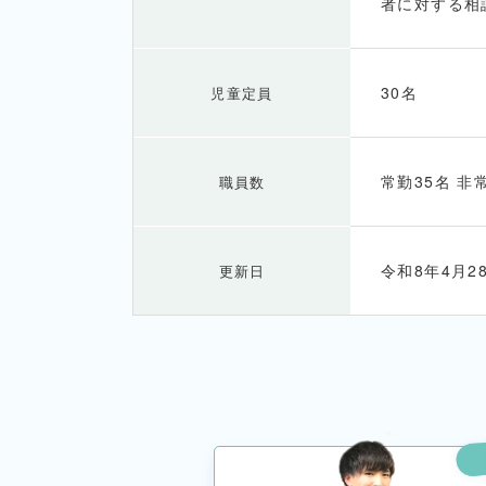
者に対する相
30名
児童定員
常勤35名 非
職員数
令和8年4月2
更新日