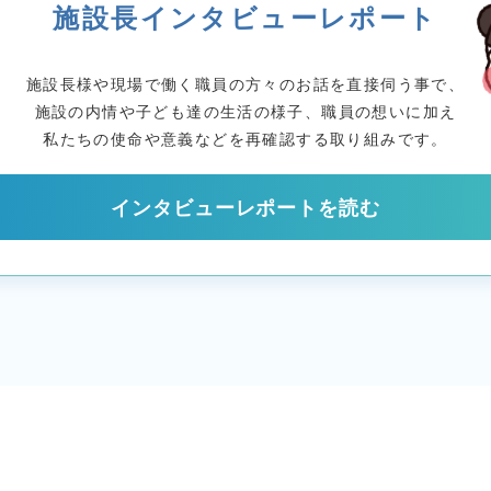
施設長インタビューレポート
施設長様や現場で働く
職員の方々のお話を直接伺う事で、
施設の内情や子ども達の生活の様子、職員の想いに加え
私たちの使命や意義などを
再確認する取り組みです。
インタビューレポートを読む