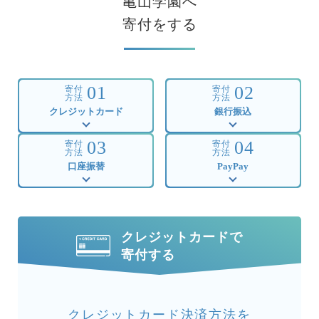
亀山学園へ
寄付をする
01
02
寄付
寄付
方法
方法
クレジットカード
銀行振込
03
04
寄付
寄付
方法
方法
口座振替
PayPay
クレジットカードで
寄付する
クレジットカード決済方法を