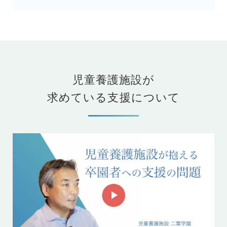
児童養護施設が
求めている支援について