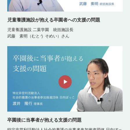
児童養護施設が抱える卒園者への支援の問題
児童養護施設 二葉学園 統括施設長
武藤 素明（むとう そめい）さん
卒園後に当事者が抱える支援の問題
特定非営利活動法人社会的養護の当事者参加推進団体 日向ぼっ