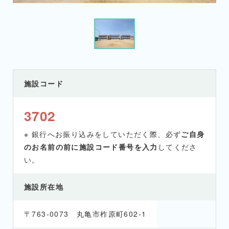
施設コード
3702
※ 銀行へお振り込みをしていただく際、必ず
ご自身
のお名前の前に施設コード番号を入力
してくださ
い。
施設所在地
〒763-0073 丸亀市柞原町602-1