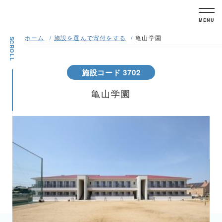
MENU
ホーム
施設を選んで寄付をする
亀山学園
SCROLL
施設コード 3702
亀山学園