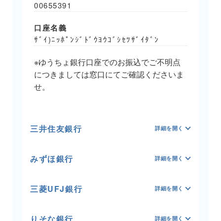
00655391
口座名義
ｻﾞｲ)ﾆｯﾎﾟﾝｼﾞﾄﾞｳﾖｳｺﾞｼｾﾂｻﾞｲﾀﾞﾝ
※ゆうちょ銀行口座でのお振込でご不明点
につきましては窓口にてご確認くださいま
せ。
三井住友銀行
みずほ銀行
三菱UFJ銀行
りそな銀行