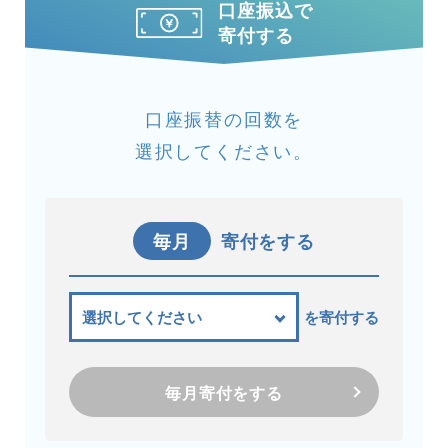
口座振込で
寄付する
口座振替の回数を
選択してください。
毎月
寄付をする
を寄付する
毎月寄付をする