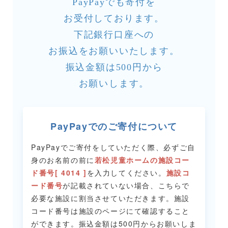
PayPayでも寄付を
お受付しております。
下記銀行口座への
お振込をお願いいたします。
振込金額は500円から
お願いします。
PayPayでのご寄付について
PayPayでご寄付をしていただく際、必ずご自
身のお名前の前に
若松児童ホームの施設コー
ド番号[ 4014 ]
を入力してください。
施設コ
ード番号
が記載されていない場合、こちらで
必要な施設に割当させていただきます。
施設
コード番号は施設のページにて確認すること
ができます。
振込金額は500円からお願いしま