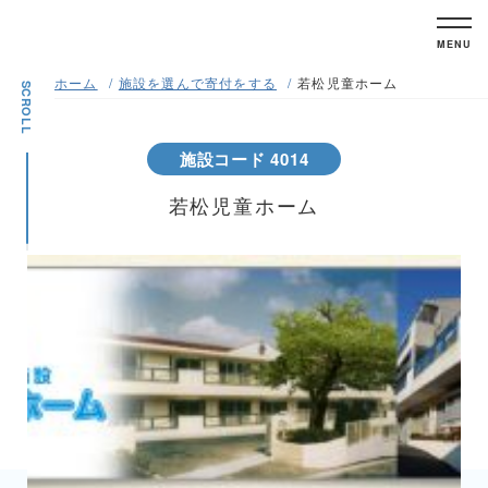
MENU
ホーム
施設を選んで寄付をする
若松児童ホーム
SCROLL
施設コード 4014
若松児童ホーム