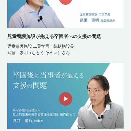
児童養護施設が抱える卒園者への支援の問題
児童養護施設 二葉学園 統括施設長
武藤 素明（むとう そめい）さん