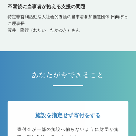
卒園後に当事者が抱える支援の問題
特定非営利活動法人社会的養護の当事者参加推進団体 日向ぼっ
こ理事長
渡井 隆行（わたい たかゆき）さん
あなたが今できること
施設を指定せず寄付をする
寄付金が一部の施設へ偏らないように
財団が施