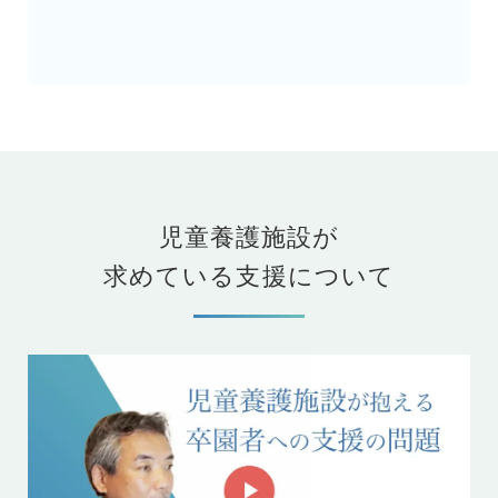
児童養護施設が
求めている支援について