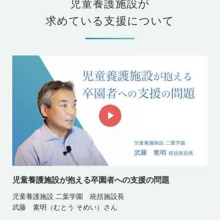
児童養護施設が
求めている支援について
児童養護施設が抱える卒園者への支援の問題
児童養護施設 二葉学園 統括施設長
武藤 素明（むとう そめい）さん