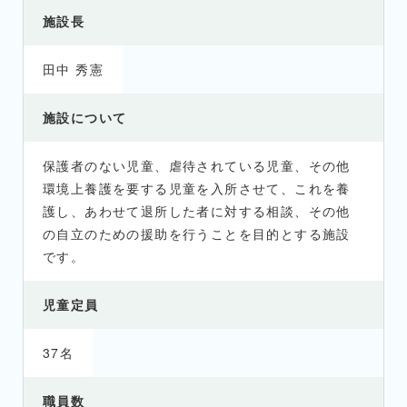
施設長
田中 秀憲
施設について
保護者のない児童、虐待されている児童、その他
環境上養護を要する児童を入所させて、これを養
護し、あわせて退所した者に対する相談、その他
の自立のための援助を行うことを目的とする施設
です。
児童定員
37名
職員数