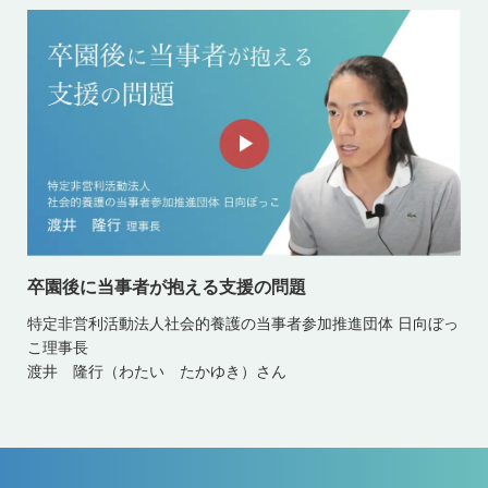
卒園後に当事者が抱える支援の問題
特定非営利活動法人社会的養護の当事者参加推進団体 日向ぼっ
こ理事長
渡井 隆行（わたい たかゆき）さん