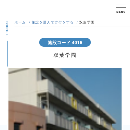
MENU
ホーム
施設を選んで寄付をする
双葉学園
SCROLL
施設コード 4016
双葉学園