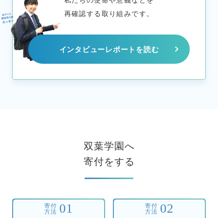
再確認する取り組みです。
インタビューレポートを読む
双葉学園へ
寄付をする
01
02
寄付
寄付
方法
方法