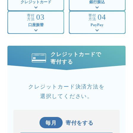
クレジットカード
銀行振込
03
04
寄付
寄付
方法
方法
口座振替
PayPay
クレジットカードで
寄付する
クレジットカード決済方法を
選択してください。
毎月
寄付をする