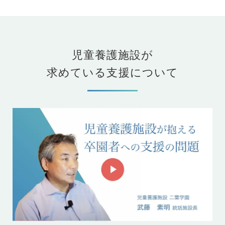
児童養護施設が
求めている支援について