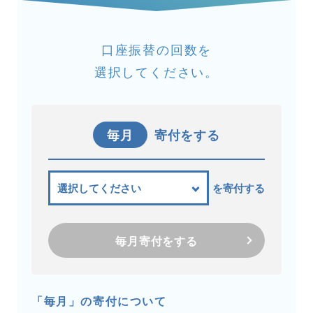
口座振替の回数を
選択してください。
毎月
寄付をする
を寄付する
毎月寄付をする
「毎月」の寄付について