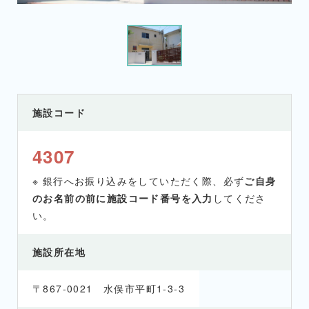
施設コード
4307
※ 銀行へお振り込みをしていただく際、必ず
ご自身
のお名前の前に施設コード番号を入力
してくださ
い。
施設所在地
〒867-0021 水俣市平町1-3-3