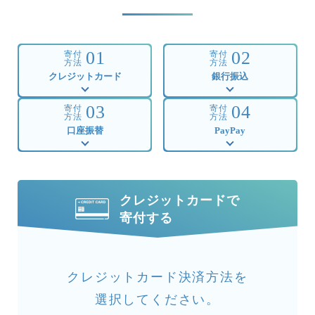
01
02
寄付
寄付
方法
方法
クレジットカード
銀行振込
03
04
寄付
寄付
方法
方法
口座振替
PayPay
クレジットカードで
寄付する
クレジットカード決済方法を
選択してください。