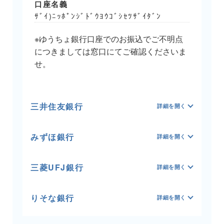
口座名義
ｻﾞｲ)ﾆｯﾎﾟﾝｼﾞﾄﾞｳﾖｳｺﾞｼｾﾂｻﾞｲﾀﾞﾝ
※ゆうちょ銀行口座でのお振込でご不明点
につきましては窓口にてご確認くださいま
せ。
三井住友銀行
みずほ銀行
三菱UFJ銀行
りそな銀行