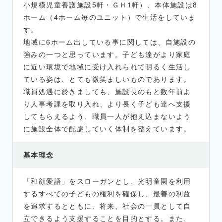
小規模児童養護施設5軒・ＧＨ1軒）、本体施設は8
ホーム（4ホーム毎のユニット）で生活をしていま
す。
地域に6ホーム出している事に関しては、自施設の
強みの一つと思っています。子ども達がより家庭
に近い環境で地域に受け入れられて明るく生活し
ている姿は、とても微笑ましいものであります。
職員処遇に於きましても、施設長のもと数年前よ
り人事考課を取り入れ、より長く子ども達へ支援
してもらえるよう、職員一人が抱え込まないよう
に施設全体で配慮していく体制を整えています。
基本理念
「和顔愛語」をスローガンとし、光明童園を利用
するすべての子どもの権利を確保し、最善の利益
を追求するとともに、将来、社会の一員として自
立できるよう支援することを目的とする。また、