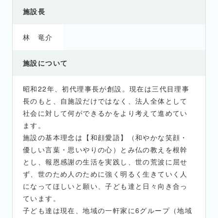
施設長
林 竜介
施設について
昭和22年、初代理事長が創設。現在は三代目理事
長のもと、自施設だけではなく、法人全体として
社会に対して何ができるかをより考えて進めてい
ます。
施設の基本理念は【和顔愛語】（和やかな笑顔・
優しい言葉・思いやりの心）とみ仏の教えを根幹
とし、報恩感謝の生活を実践し、世の荒波に屈せ
ず、世のため人のために強く明るく生きていく人
になってほしいと願い、子ども達と日々向き合っ
ています。
子ども達は現在、地域の一軒家に6グループ（地域