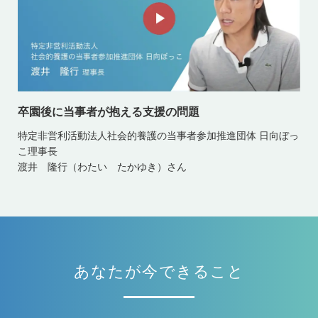
卒園後に当事者が抱える支援の問題
特定非営利活動法人社会的養護の当事者参加推進団体 日向ぼっ
こ理事長
渡井 隆行（わたい たかゆき）さん
あなたが今できること