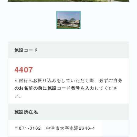
施設コード
4407
※ 銀行へお振り込みをしていただく際、必ず
ご自身
のお名前の前に施設コード番号を入力
してくださ
い。
施設所在地
〒871-0162 中津市大字永添2646-4