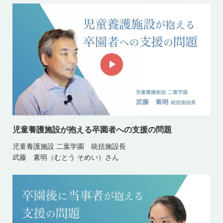
児童養護施設が抱える卒園者への支援の問題
児童養護施設 二葉学園 統括施設長
武藤 素明（むとう そめい）さん