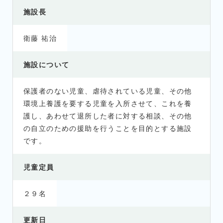
施設長
衛藤 祐治
施設について
保護者のない児童、虐待されている児童、その他
環境上養護を要する児童を入所させて、これを養
護し、あわせて退所した者に対する相談、その他
の自立のための援助を行うことを目的とする施設
です。
児童定員
２９名
更新日