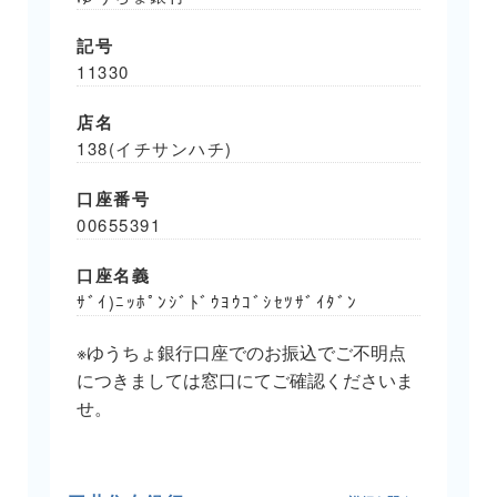
記号
11330
店名
138(イチサンハチ)
口座番号
00655391
口座名義
ｻﾞｲ)ﾆｯﾎﾟﾝｼﾞﾄﾞｳﾖｳｺﾞｼｾﾂｻﾞｲﾀﾞﾝ
※ゆうちょ銀行口座でのお振込でご不明点
につきましては窓口にてご確認くださいま
せ。