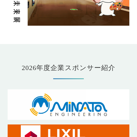
2026年度企業スポンサー紹介