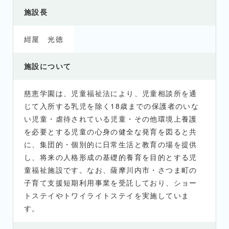
施設長
紺屋 光徳
施設について
慈恵学園は、児童福祉法により、児童相談所を通
じて入所する乳児を除く18歳までの保護者のいな
い児童・虐待されている児童・その他環境上養護
を必要とする児童の心身の健全な発育を図ると共
に、集団的・個別的に日常生活と教育の場を提供
し、将来の人格形成の基礎的養育を目的とする児
童福祉施設です。なお、薩摩川内市・さつま町の
子育て支援短期利用事業を受託しており、ショー
トステイやトワイライトステイを実施していま
す。