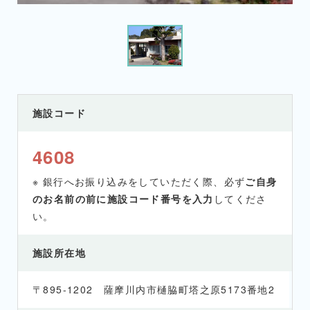
施設コード
4608
※ 銀行へお振り込みをしていただく際、必ず
ご自身
のお名前の前に施設コード番号を入力
してくださ
い。
施設所在地
〒895-1202 薩摩川内市樋脇町塔之原5173番地2