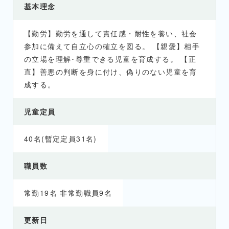
基本理念
【勤労】勤労を通して責任感・耐性を養い、社会
参加に備えて自立心の確立を図る。 【親愛】相手
の立場を理解･尊重できる児童を育成する。 【正
直】善悪の判断を身に付け、偽りのない児童を育
成する。
児童定員
40名(暫定定員31名)
職員数
常勤19名 非常勤職員9名
更新日