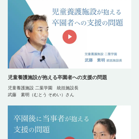
児童養護施設が抱える卒園者への支援の問題
児童養護施設 二葉学園 統括施設長
武藤 素明（むとう そめい）さん