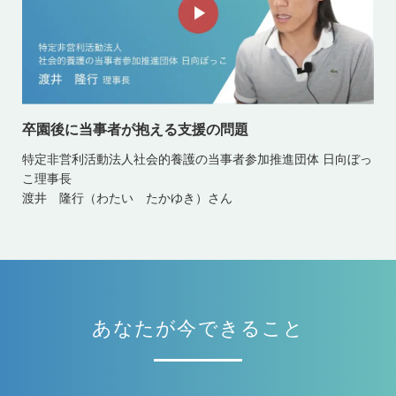
卒園後に当事者が抱える支援の問題
特定非営利活動法人社会的養護の当事者参加推進団体 日向ぼっ
こ理事長
渡井 隆行（わたい たかゆき）さん
あなたが今できること