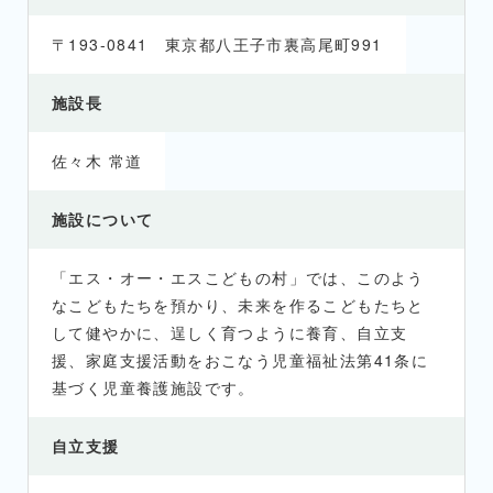
〒193-0841 東京都八王子市裏高尾町991
施設長
佐々木 常道
施設について
「エス・オー・エスこどもの村」では、このよう
なこどもたちを預かり、未来を作るこどもたちと
して健やかに、逞しく育つように養育、自立支
援、家庭支援活動をおこなう児童福祉法第41条に
基づく児童養護施設です。
自立支援