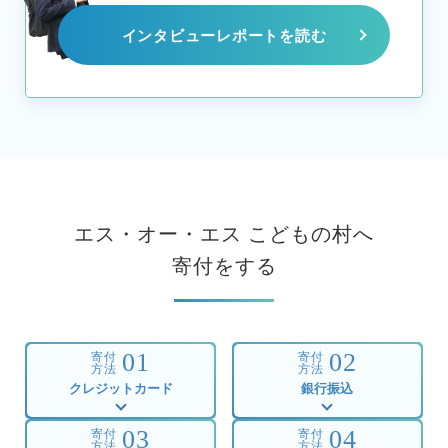
インタビューレポートを読む
エス・オー・エス こどもの村へ
寄付をする
01
02
寄付
寄付
方法
方法
クレジットカード
銀行振込
03
04
寄付
寄付
方法
方法