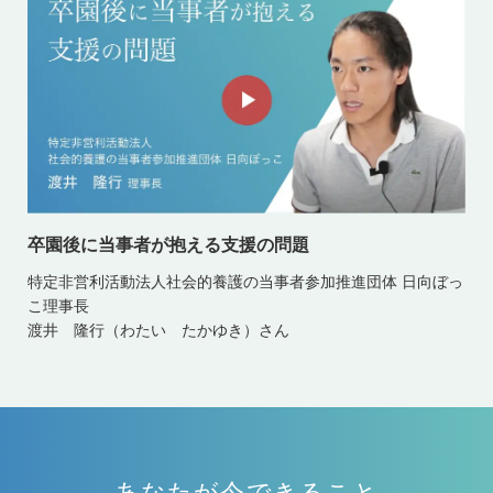
卒園後に当事者が抱える支援の問題
特定非営利活動法人社会的養護の当事者参加推進団体 日向ぼっ
こ理事長
渡井 隆行（わたい たかゆき）さん
あなたが今できること