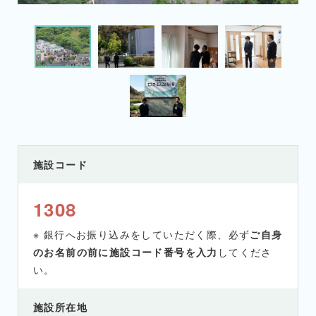
施設コード
1308
※ 銀行へお振り込みをしていただく際、必ず
ご自身
のお名前の前に施設コード番号を入力
してくださ
い。
施設所在地