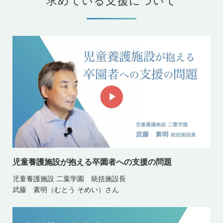
求めている支援について
児童養護施設が抱える卒園者への支援の問題
児童養護施設 二葉学園 統括施設長
武藤 素明（むとう そめい）さん