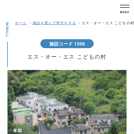
MENU
ホーム
施設を選んで寄付をする
エス・オー・エス こどもの
SCROLL
施設コード 1308
エス・オー・エス こどもの村