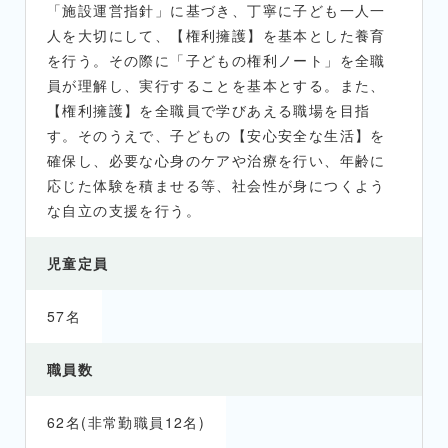
「施設運営指針」に基づき、丁寧に子ども一人一
人を大切にして、【権利擁護】を基本とした養育
を行う。その際に「子どもの権利ノート」を全職
員が理解し、実行することを基本とする。また、
【権利擁護】を全職員で学びあえる職場を目指
す。そのうえで、子どもの【安心安全な生活】を
確保し、必要な心身のケアや治療を行い、年齢に
応じた体験を積ませる等、社会性が身につくよう
な自立の支援を行う。
児童定員
57名
職員数
62名(非常勤職員12名)