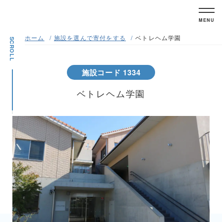
MENU
ホーム
施設を選んで寄付をする
ベトレヘム学園
SCROLL
施設コード 1334
ベトレヘム学園