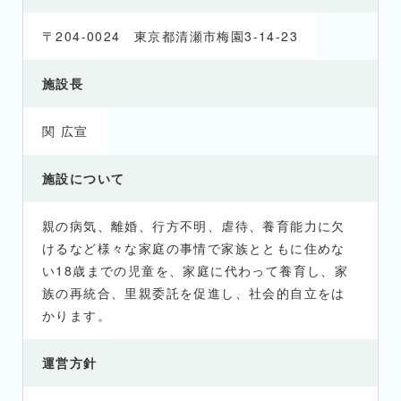
〒204-0024 東京都清瀬市梅園3-14-23
施設長
関 広宣
施設について
親の病気、離婚、行方不明、虐待、養育能力に欠
けるなど様々な家庭の事情で家族とともに住めな
い18歳までの児童を、家庭に代わって養育し、家
族の再統合、里親委託を促進し、社会的自立をは
かります。
運営方針