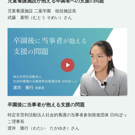
児童養護施設が抱える卒園者への支援の問題
児童養護施設 二葉学園 統括施設長
武藤 素明（むとう そめい）さん
卒園後に当事者が抱える支援の問題
特定非営利活動法人社会的養護の当事者参加推進団体 日向ぼっ
こ理事長
渡井 隆行（わたい たかゆき）さん