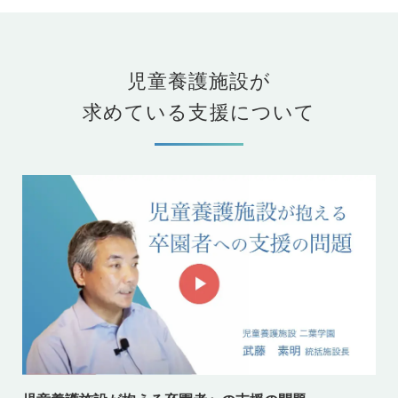
児童養護施設が
求めている支援について