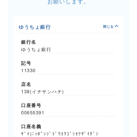
お願いします。
ゆうちょ銀行
銀行名
ゆうちょ銀行
記号
11330
店名
138(イチサンハチ)
口座番号
00655391
口座名義
ｻﾞｲ)ﾆｯﾎﾟﾝｼﾞﾄﾞｳﾖｳｺﾞｼｾﾂｻﾞｲﾀﾞﾝ