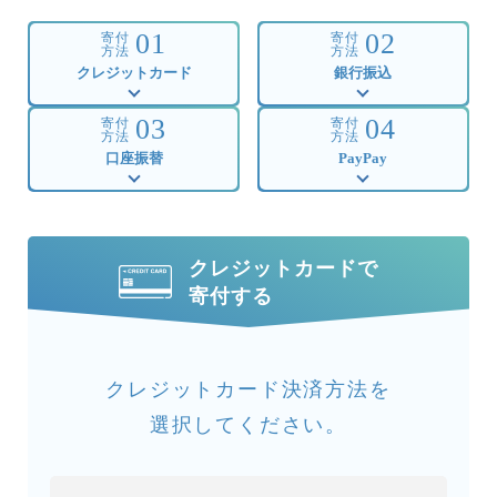
01
02
寄付
寄付
方法
方法
クレジットカード
銀行振込
03
04
寄付
寄付
方法
方法
口座振替
PayPay
クレジットカードで
寄付する
クレジットカード決済方法を
選択してください。