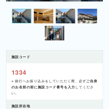
施設コード
1334
※ 銀行へお振り込みをしていただく際、必ず
ご自身
のお名前の前に施設コード番号を入力
してくださ
い。
施設所在地