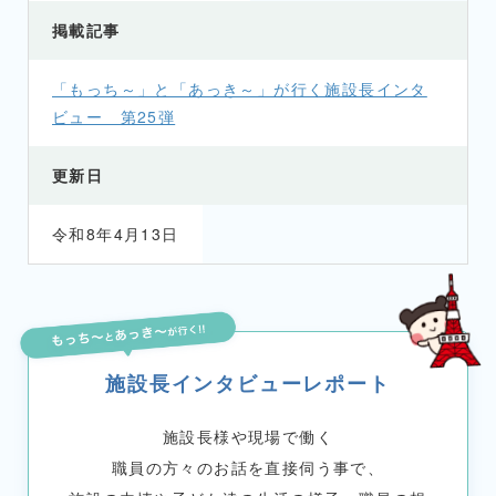
掲載記事
「もっち～」と「あっき～」が行く施設長インタ
ビュー 第25弾
更新日
令和8年4月13日
施設長インタビューレポート
施設長様や現場で働く
職員の方々のお話を直接伺う事で、