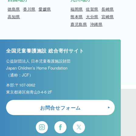
徳島県
香川県
愛媛県
福岡県
佐賀県
長崎県
高知県
熊本県
大分県
宮崎県
鹿児島県
沖縄県
全国児童養護施設 総合寄付サイト
公益財団法人 日本児童養護施設財団
Japan Children’s Home Foundation
（通称：JCF）
本部:〒107-0062
東京都港区南青山3-4-6 2F
お問合せフォーム