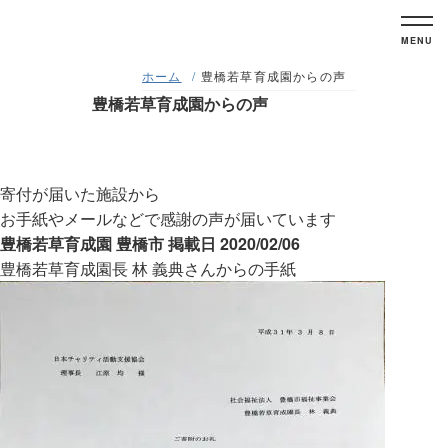
MENU
ホーム
豊橋若草育成園からの声
豊橋若草育成園からの声
寄付が届いた施設から
お手紙やメールなどで感謝の声が届いています
豊橋若草育成園
豊橋市
掲載日 2020/02/06
豊橋若草育成園長
林 義典さんからの手紙