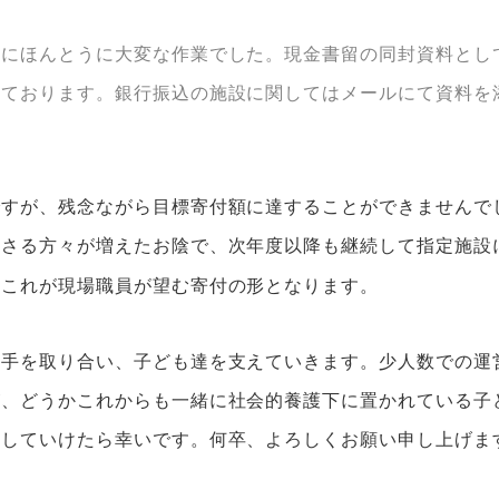
当にほんとうに大変な作業でした。現金書留の同封資料とし
れております。銀行振込の施設に関してはメールにて資料を
すが、残念ながら目標寄付額に達することができませんで
ださる方々が増えたお陰で、次年度以降も継続して指定施設
。これが現場職員が望む寄付の形となります。
手を取り合い、子ども達を支えていきます。少人数での運
が、どうかこれからも一緒に社会的養護下に置かれている子
やしていけたら幸いです。
何卒、よろしくお願い申し上げま