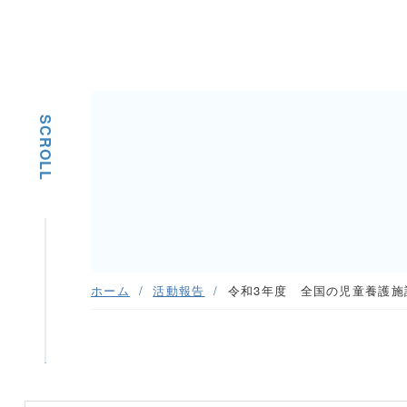
SCROLL
ホーム
活動報告
令和3年度 全国の児童養護施