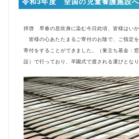
令和3年度 全国の児童養護施設
拝啓 早春の息吹身に染む今日此頃、皆様はい
皆様の心あたたまるご寄付のお陰で、ご指定を
寄付をすることができました。（巣立ち基金：窓
設）で行っており、卒園式で渡される運びとな