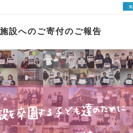
集
護施設へのご寄付のご報告