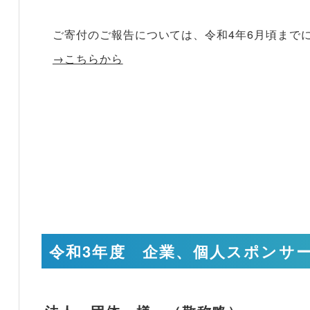
ご寄付のご報告については、令和4年6月頃まで
→こちらから
令和3年度 企業、個人スポンサ