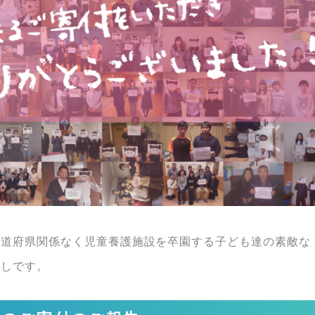
都道府県関係なく児童養護施設を卒園する子ども達の素敵な
少しです。