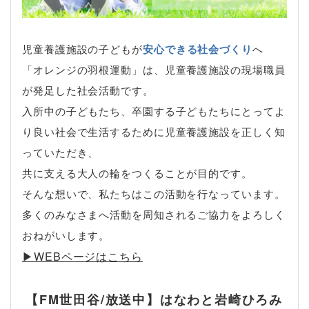
児童養護施設の子どもが
安心できる社会づくり
へ
「オレンジの羽根運動」は、児童養護施設の現場職員
が発足した社会活動です。
入所中の子どもたち、卒園する子どもたちにとってよ
り良い社会で生活するために児童養護施設を正しく知
っていただき、
共に支える大人の輪をつくることが目的です。
そんな想いで、私たちはこの活動を行なっています。
多くのみなさまへ活動を周知されるご協力をよろしく
おねがいします。
▶︎WEBページはこちら
【FM世田谷/放送中】はなわと岩崎ひろみ