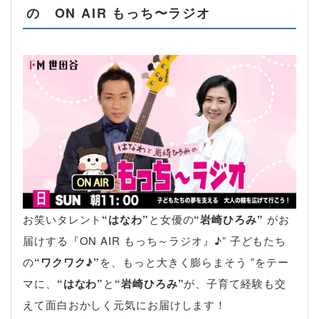
の ON AIR もっち〜ラジオ
お笑いタレント
“はなわ”
と女優の
“岩崎ひろみ”
がお
届けする『ON AIR もっち～ラジオ』♪” 子どもたち
の
“ワクワク♪”
を、もっと大きく膨らまそう ”をテー
マに、
“はなわ”
と
“岩崎ひろみ”
が、子育て経験も交
えて面白おかしく元気にお届けします！