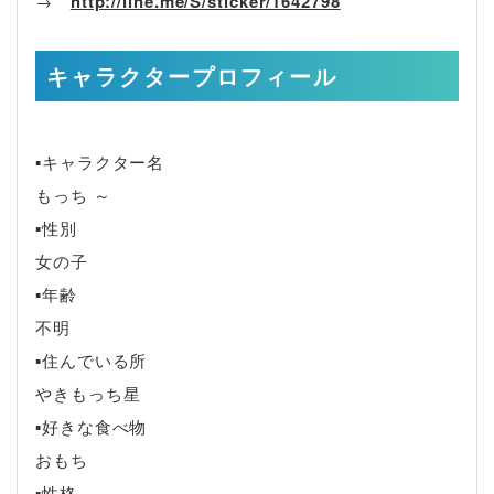
→
http://line.me/S/sticker/1642798
キャラクタープロフィール
▪キャラクター名
もっち ～
▪性別
女の子
▪年齢
不明
▪住んでいる所
やきもっち星
▪好きな食べ物
おもち
▪性格