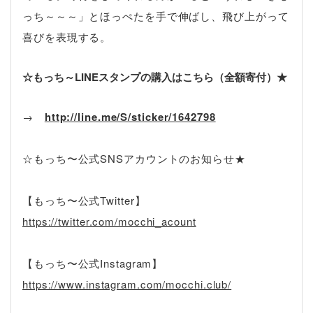
っち～～～」とほっぺたを手で伸ばし、飛び上がって
喜びを表現する。
☆もっち～LINEスタンプの購入はこちら（全額寄付）★
→
http://line.me/S/sticker/1642798
☆もっち〜公式SNSアカウントのお知らせ★
【もっち〜公式Twitter】
https://twitter.com/mocchi_acount
【もっち〜公式Instagram】
https://www.instagram.com/mocchi.club/