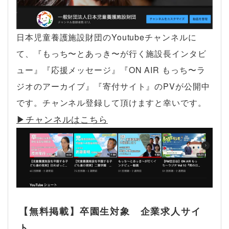
日本児童養護施設財団のYoutubeチャンネルに
て、『もっち〜とあっき〜が行く施設長インタビ
ュー』『応援メッセージ』『ON AIR もっち〜ラ
ジオのアーカイブ』『寄付サイト』のPVが公開中
です。チャンネル登録して頂けますと幸いです。
▶︎チャンネルはこちら
【無料掲載】卒園生対象 企業求人サイ
ト