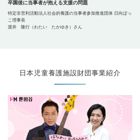
卒園後に当事者が抱える支援の問題
特定非営利活動法人社会的養護の当事者参加推進団体 日向ぼっ
こ理事長
渡井 隆行（わたい たかゆき）さん
日本児童養護施設財団事業紹介