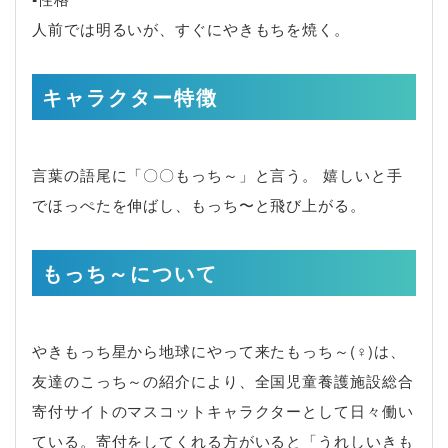
人前では明るいが、すぐにやきもちを焼く。
キャラクター特徴
言葉の語尾に「〇〇もっち～」と言う。 嬉しいと手
でほっぺたを伸ばし、もっち〜と飛び上がる。
もっち～について
やきもっち星から地球にやって来たもっち～(♀)は、
友達のこっち～の紹介により、全国児童養護施設総合
寄付サイトのマスコットキャラクターとして日々働い
ている。寄付をしてくれる方がいると「うれしいきも