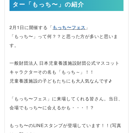
ター「もっち〜」の紹介
2月1日に開催する「
もっち〜フェス
」
「もっち〜」って何？？と思った方が多いと思いま
す。
一般財団法人 日本児童養護施設財団公式マスコット
キャラクターその名も「もっち～」！！
児童養護施設の子どもたちにも大人気なんです♪
「もっち〜フェス」に来場してくれる皆さん。当日、
会場でもっち〜に会えるかも・・・！？
もっち〜のLINE
スタンプが登場しています！！(写真