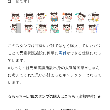
は一部です）
このスタンプは可愛いだけではなく購入していただく
ことで児童養護施設に簡単に
寄付
ができる仕様になっ
ています。
※
もっち～は児童養護施設出身の人気漫画家
M
ちゃん
に考えてくれた思いが詰まったキャラクターとなって
います。
☆もっち～LINEスタンプの購入はこちら（全額寄付）★