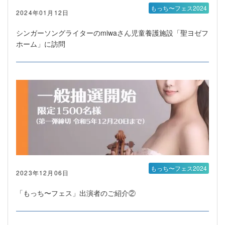
もっち〜フェス2024
2024年01月12日
シンガーソングライターのmiwaさん児童養護施設「聖ヨゼフ
ホーム」に訪問
もっち〜フェス2024
2023年12月06日
「もっち〜フェス」出演者のご紹介②