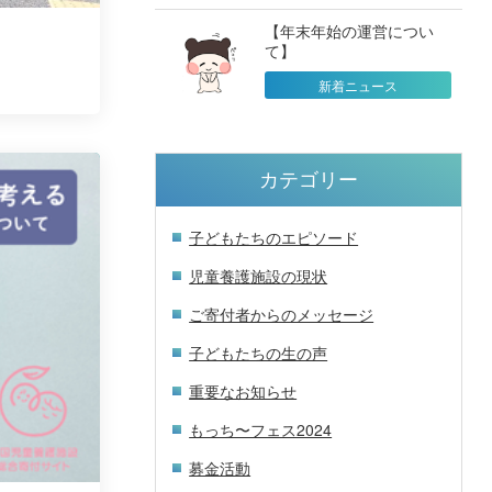
【年末年始の運営につい
て】
新着ニュース
カテゴリー
子どもたちのエピソード
児童養護施設の現状
ご寄付者からのメッセージ
子どもたちの生の声
重要なお知らせ
もっち〜フェス2024
募金活動