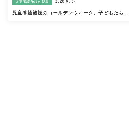
2026.05.04
児童養護施設の現状
児童養護施設のゴールデンウィーク。子どもたち...