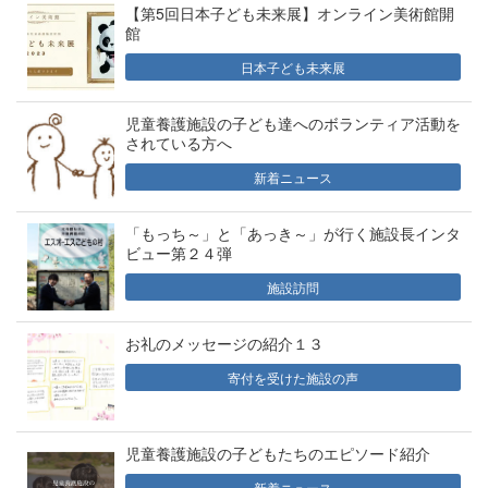
【第5回日本子ども未来展】オンライン美術館開
館
日本子ども未来展
児童養護施設の子ども達へのボランティア活動を
されている方へ
新着ニュース
「もっち～」と「あっき～」が行く施設長インタ
ビュー第２４弾
施設訪問
お礼のメッセージの紹介１３
寄付を受けた施設の声
児童養護施設の子どもたちのエピソード紹介
新着ニュース