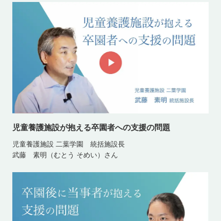
児童養護施設が抱える卒園者への支援の問題
児童養護施設 二葉学園 統括施設長
武藤 素明（むとう そめい）さん