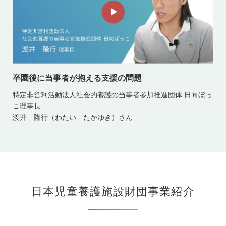
卒園後に当事者が抱える支援の問題
特定非営利活動法人社会的養護の当事者参加推進団体 日向ぼっ
こ理事長
渡井 隆行（わたい たかゆき）さん
日本児童養護施設財団事業紹介