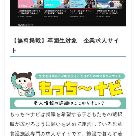
【無料掲載】卒園生対象 企業求人サイ
ト
もっち〜ナビは就職を希望する子どもたちの選択
肢が広がるように願いを込めて運営している児童
養護施設専門の求人サイトです。施設で暮らす若