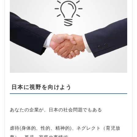
日本に視野を向けよう
あなたの企業が、日本の社会問題でもある
虐待(身体的、性的、精神的)、ネグレクト（育児放
棄）、孤児、家庭の事情で