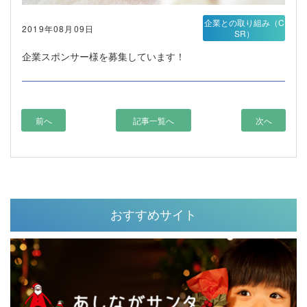
企業との取り組み（C
2019年08月09日
SR）
企業スポンサー様を募集しています！
前へ
記事一覧へ
次へ
おすすめサイト