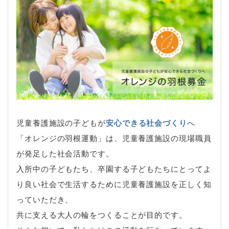
児童養護施設の子どもが
安心できる社会づくり
へ
「オレンジの羽根運動」は、児童養護施設の現場職員
が発足した社会活動です。
入所中の子どもたち、卒園する子どもたちにとってよ
り良い社会で生活するために児童養護施設を正しく知
っていただき、
共に支える大人の輪をつくることが目的です。