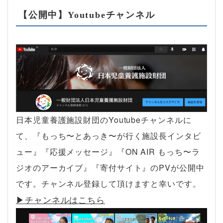
【公開中】Youtubeチャンネル
日本児童養護施設財団のYoutubeチャンネルに
て、『もっち〜とあっき〜が行く施設長インタビ
ュー』『応援メッセージ』『ON AIR もっち〜ラ
ジオのアーカイブ』『寄付サイト』のPVが公開中
です。チャンネル登録して頂けますと幸いです。
▶︎チャンネルはこちら