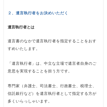
２、遺言執行者をお決めいただく
遺言執行者とは
遺言書のなかで遺言執行者を指定することをおす
すめいたします。
「遺言執行者」は、中立な立場で遺言者自身のご
意思を実現することを担う方です。
専門家（弁護士、司法書士、行政書士、税理士、
信託銀行など）を遺言執行者として指定する方が
多くいらっしゃいます。