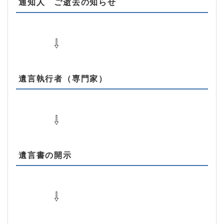
通知人 ご逝去の知らせ
⇩
遺言執行者（専門家）
⇩
遺言書の開示
⇩