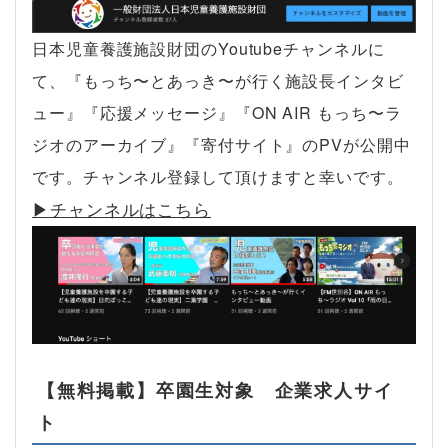
日本児童養護施設財団のYoutubeチャンネルに
て、『もっち〜とあっき〜が行く施設長インタビ
ュー』『応援メッセージ』『ON AIR もっち〜ラ
ジオのアーカイブ』『寄付サイト』のPVが公開中
です。チャンネル登録して頂けますと幸いです。
▶︎チャンネルはこちら
【無料掲載】卒園生対象 企業求人サイ
ト