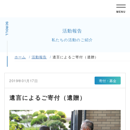
MENU
SCROLL
活動報告
私たちの活動のご紹介
ホーム
活動報告
遺言によるご寄付（遺贈）
2019年01月17日
寄付・募金
遺言によるご寄付（遺贈）