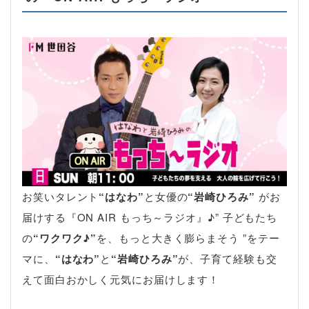
お笑いタレント
“はなわ”
と女優の
“岩崎ひろみ”
がお
届けする『ON AIR もっち～ラジオ』♪” 子どもたち
の
“ワクワク♪”
を、もっと大きく膨らまそう ”をテー
マに、
“はなわ”
と
“岩崎ひろみ”
が、子育て経験も交
えて面白おかしく元気にお届けします！