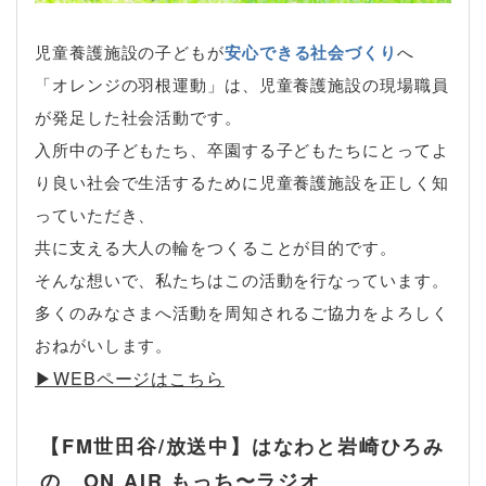
児童養護施設の子どもが
安心できる社会づくり
へ
「オレンジの羽根運動」は、児童養護施設の現場職員
が発足した社会活動です。
入所中の子どもたち、卒園する子どもたちにとってよ
り良い社会で生活するために児童養護施設を正しく知
っていただき、
共に支える大人の輪をつくることが目的です。
そんな想いで、私たちはこの活動を行なっています。
多くのみなさまへ活動を周知されるご協力をよろしく
おねがいします。
▶︎WEBページはこちら
【FM世田谷/放送中】はなわと岩崎ひろみ
の ON AIR もっち〜ラジオ