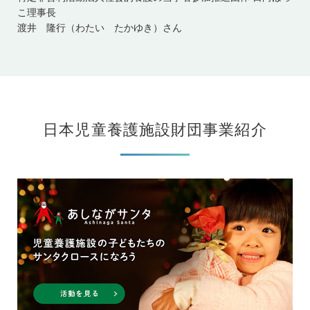
こ理事長
渡井 隆行（わたい たかゆき）さん
日本児童養護施設財団事業紹介