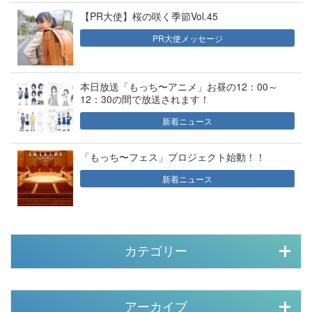
【PR大使】桜の咲く季節Vol.45
PR大使メッセージ
本日放送「もっち〜アニメ」お昼の12：00～
12：30の間で放送されます！
新着ニュース
「もっち〜フェス」プロジェクト始動！！
新着ニュース
カテゴリー
アーカイブ