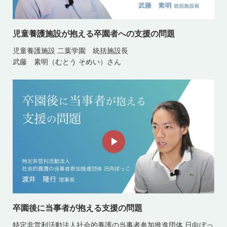
児童養護施設が抱える卒園者への支援の問題
児童養護施設 二葉学園 統括施設長
武藤 素明（むとう そめい）さん
卒園後に当事者が抱える支援の問題
特定非営利活動法人社会的養護の当事者参加推進団体 日向ぼっ