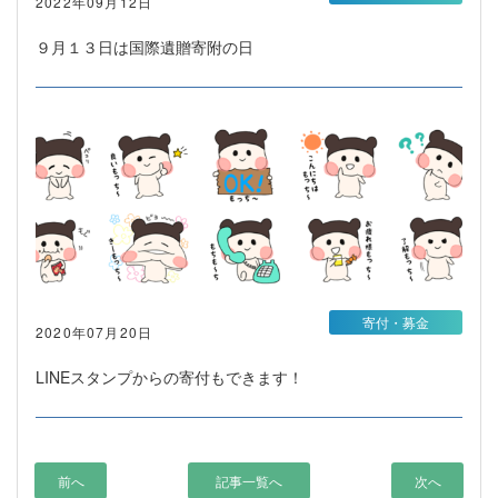
2022年09月12日
９月１３日は国際遺贈寄附の日
寄付・募金
2020年07月20日
LINEスタンプからの寄付もできます！
前へ
記事一覧へ
次へ