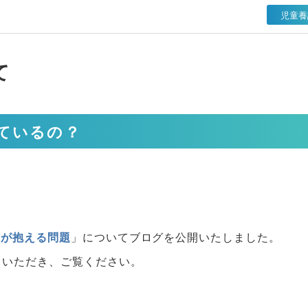
児童養
て
ているの？
ちが抱える問題
」についてブログを公開いたしました。
ていただき、ご覧ください。