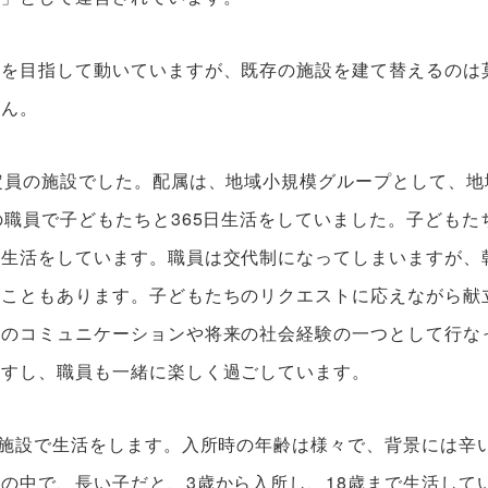
化を目指して動いていますが、既存の施設を建て替えるのは
せん。
定員の施設でした。配属は、地域小規模グループとして、地
の職員で子どもたちと365日生活をしていました。子どもた
い生活をしています。職員は交代制になってしまいますが、
くこともあります。子どもたちのリクエストに応えながら献
ちのコミュニケーションや将来の社会経験の一つとして行な
ますし、職員も一緒に楽しく過ごしています。
で施設で生活をします。入所時の年齢は様々で、背景には辛
の中で、長い子だと、3歳から入所し、18歳まで生活して