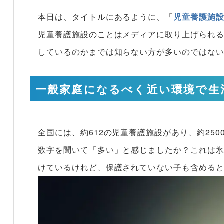
本日は、タイトルにあるように、「
児童養護施
児童養護施設のことはメディアに取り上げられ
しているのかまでは知らない方が多いのではな
一般家庭になるべく近い環境で生
全国には、約612の児童養護施設があり、約25
数字を聞いて「多い」と感じましたか？これは
けているけれど、保護されていない子も含める