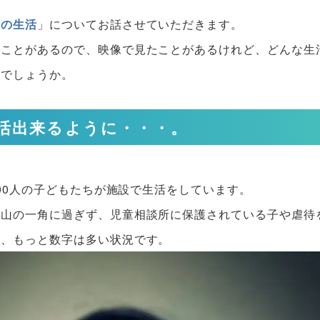
設の生活
」についてお話させていただきます。
ることがあるので、映像で見たことがあるけれど、どんな生
いでしょうか。
活出来るように・・・。
000人の子どもたちが施設で生活をしています。
氷山の一角に過ぎず、児童相談所に保護されている子や虐待
と、もっと数字は多い状況です。