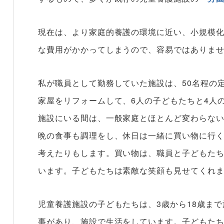
現在は、より家庭的養護の環境に近い、小規模
な費用がかかってしまうので、容易ではありま
私が職員として勤務していた施設は、50名程の
家屋をリフォームして、6人の子どもたちと4人
施設にいる間は、一般家庭とほとんど変わらな
晩の食事も調理をし、休日は一緒に買い物に行
考えたりもします。買い物は、職員と子どもた
います。子どもたちは素敵な笑顔も見せてくれ
児童養護施設の子どもたちは、3歳から18歳ま
事があり、施設で生活をしています。子どもたち