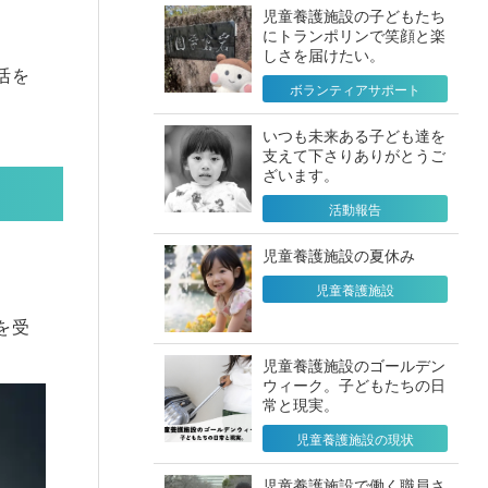
児童養護施設の子どもたち
にトランポリンで笑顔と楽
しさを届けたい。
活を
ボランティアサポート
いつも未来ある子ども達を
支えて下さりありがとうご
ざいます。
活動報告
児童養護施設の夏休み
児童養護施設
を受
児童養護施設のゴールデン
ウィーク。子どもたちの日
常と現実。
児童養護施設の現状
児童養護施設で働く職員さ