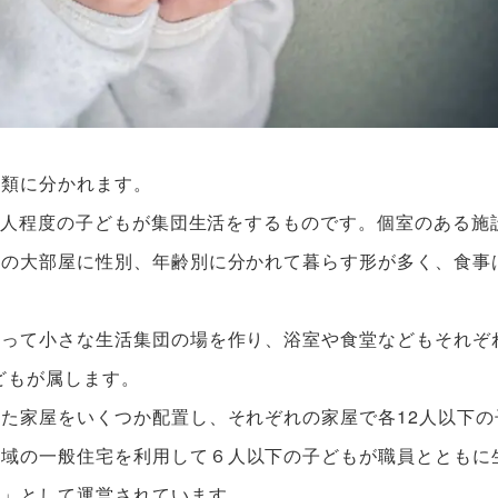
種類に分かれます。
50人程度の子どもが集団生活をするものです。個室のある施
度の大部屋に性別、年齢別に分かれて暮らす形が多く、食事
切って小さな生活集団の場を作り、浴室や食堂などもそれぞ
どもが属します。
た家屋をいくつか配置し、それぞれの家屋で各12人以下の
地域の一般住宅を利用して６人以下の子どもが職員とともに
園
」として運営されています。