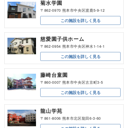
菊水学園
〒862-0970 熊本市中央区渡鹿5-9-12
この施設を
詳しく見る
慈愛園子供ホーム
〒862-0954 熊本市中央区神水1-14-1
この施設を
詳しく見る
藤崎台童園
〒860-0007 熊本市中央区古京町3-5
この施設を
詳しく見る
龍山学苑
〒861-8006 熊本市北区龍田6-3-60