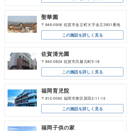
聖華園
〒849-0906 佐賀市金立町大字金立3931番地
この施設を
詳しく見る
佐賀清光園
〒840-0824 佐賀市呉服元町5-18
この施設を
詳しく見る
福岡育児院
〒812-0063 福岡市東区原田2-11-13
この施設を
詳しく見る
福岡子供の家