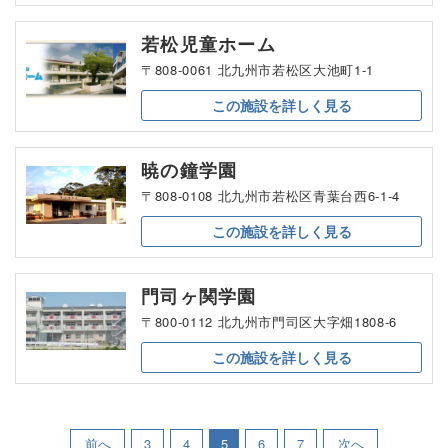
若松児童ホーム
〒808-0061 北九州市若松区大池町1-1
この施設を
詳しく見る
暁の鐘学園
〒808-0108 北九州市若松区青葉台西6-1-4
この施設を
詳しく見る
門司ヶ関学園
〒800-0112 北九州市門司区大字畑1808-6
この施設を
詳しく見る
前へ
3
4
5
6
7
次へ