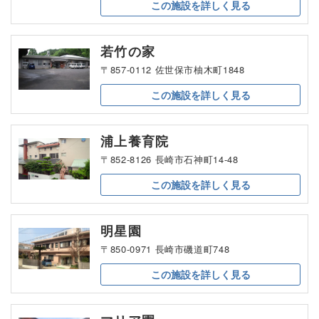
この施設を
詳しく見る
若竹の家
〒857-0112 佐世保市柚木町1848
この施設を
詳しく見る
浦上養育院
〒852-8126 長崎市石神町14-48
この施設を
詳しく見る
明星園
〒850-0971 長崎市磯道町748
この施設を
詳しく見る