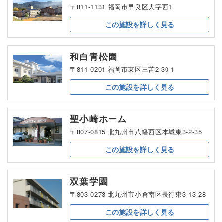
〒811-1131 福岡市早良区大字西1
この施設を
詳しく見る
和白青松園
〒811-0201 福岡市東区三苫2-30-1
この施設を
詳しく見る
聖小崎ホーム
〒807-0815 北九州市八幡西区本城東3-2-35
この施設を
詳しく見る
双葉学園
〒803-0273 北九州市小倉南区長行東3-13-28
この施設を
詳しく見る