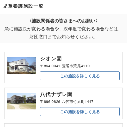
児童養護施設一覧
〈施設関係者の皆さまへのお願い〉
急に施設長が変わる場合や、次年度で変わる場合などは、
財団窓口までお知らせください。
シオン園
〒864-0041 荒尾市荒尾4110
この施設を
詳しく見る
八代ナザレ園
〒866-0826 八代市竹原町1447
この施設を
詳しく見る