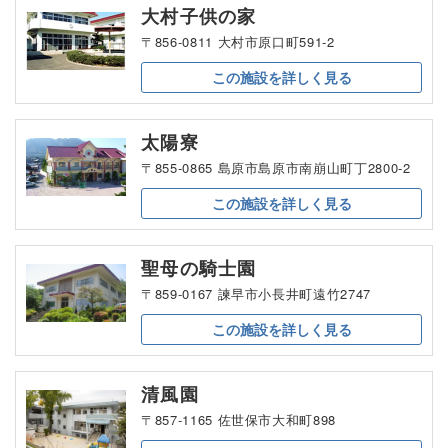
大村子供の家
〒856-0811 大村市原口町591-2
この施設を
詳しく見る
太陽寮
〒855-0865 島原市島原市南崩山町丁2800-2
この施設を
詳しく見る
聖母の騎士園
〒859-0167 諫早市小長井町遠竹2747
この施設を
詳しく見る
清風園
〒857-1165 佐世保市大和町898