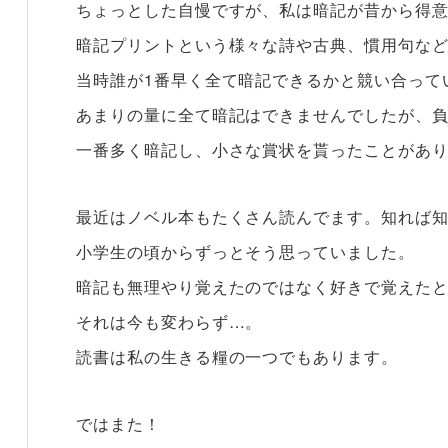
ちょっとした自慢ですが、私は暗記が昔から得意
暗記プリントという様々な詩や古典、慣用句な
当時誰が1番早く全て暗記できるかと競い合って
あまりの量に全て暗記はできませんでしたが、
一番多く暗記し、小さな賞状を貰ったことがあ
最近はノベル本もたくさん読んでます。知れば
小学生の頃からずっとそう思っていました。
暗記も無理やり覚えたのではなく好きで覚えた
それは今も変わらず…。
読書は私の生きる糧の一つでもあります。
ではまた！