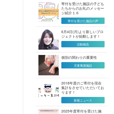
寄付を受けた施設の子ども
たちからのお礼のメッセー
ジ紹介１６
寄付を受けた施設の声
6月4日(月)より新しいプロ
ジェクトが始動します！
活動報告
個別の関わりの重要性
児童養護施設
2018年度のご寄付を現在
集計をさせていただいてお
ります！
新着ニュース
2025年度寄付を受けた施