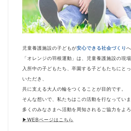
児童養護施設の子どもが
安心できる社会づくり
「オレンジの羽根運動」は、児童養護施設の現
入所中の子どもたち、卒園する子どもたちにと
いただき、
共に支える大人の輪をつくることが目的です。
そんな想いで、私たちはこの活動を行なってい
多くのみなさまへ活動を周知されるご協力をよ
▶︎WEBページはこちら