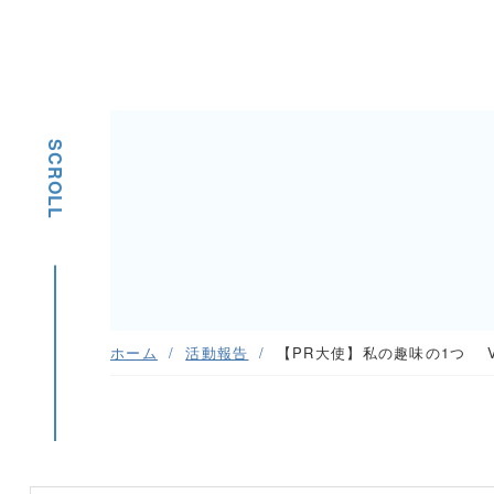
SCROLL
ホーム
活動報告
【PR大使】私の趣味の1つ Vo