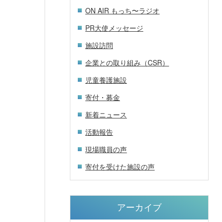
ON AIR もっち〜ラジオ
PR大使メッセージ
施設訪問
企業との取り組み（CSR）
児童養護施設
寄付・募金
新着ニュース
活動報告
現場職員の声
寄付を受けた施設の声
アーカイブ