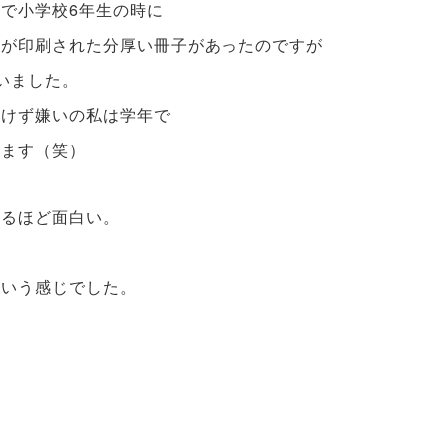
で小学校6年生の時に
どが印刷された分厚い冊子があったのですが
いました。
負けず嫌いの私は学年で
ります（笑）
知るほど面白い。
という感じでした。