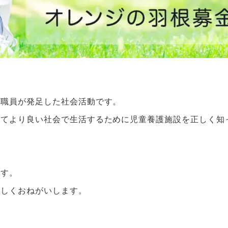
へ
場職員が発足した社会活動です。
ってより良い社会で生活するために児童養護施設を正しく知
ます。
ろしくおねがいします。