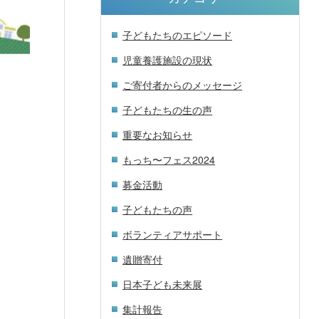
子どもたちのエピソード
児童養護施設の現状
ご寄付者からのメッセージ
子どもたちの生の声
重要なお知らせ
もっち〜フェス2024
募金活動
子どもたちの声
ボランティアサポート
遺贈寄付
日本子ども未来展
集計報告