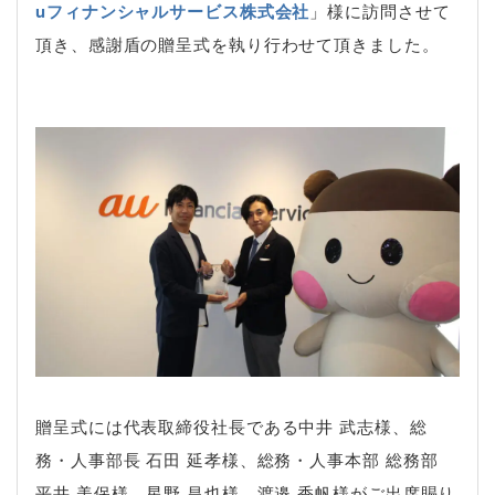
uフィナンシャルサービス株式会社
」様に訪問させて
頂き、感謝盾の贈呈式を執り行わせて頂きました。
贈呈式には代表取締役社長である中井 武志様、総
務・人事部長 石田 延孝様、総務・人事本部 総務部
平井 美保様、星野 昌也様、渡邉 香帆様がご出席賜り