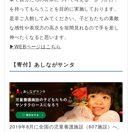
を持ってもらうことを目的に実施しております。
是非ご入館してみてください。子どもたちの素敵
な感性や表現力の高さを垣間見れるので手を差し
伸べたくなると思います。
▶︎WEBページはこちら
【寄付】あしながサンタ
2019年8月に全国の児童養護施設（607施設）へ、