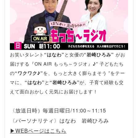
お笑いタレント
“はなわ”
と女優の
“岩崎ひろみ”
がお
届けする『ON AIR もっち～ラジオ』♪” 子どもたち
の
“ワクワク♪”
を、もっと大きく膨らまそう ”をテー
マに、
“はなわ”
と
“岩崎ひろみ”
が、子育て経験も交
えて面白おかしく元気にお届けします！
〈放送日時）毎週日曜日/11:00～11:15
〈パーソナリティ〉はなわ 岩崎ひろみ
▶︎WEBページはこちら