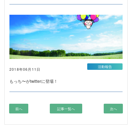
活動報告
2018年06月11日
もっち〜がtwitterに登場！
前へ
記事一覧へ
次へ