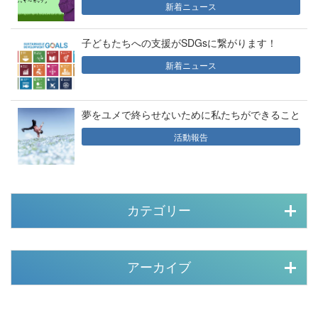
新着ニュース
子どもたちへの支援がSDGsに繋がります！
新着ニュース
夢をユメで終らせないために私たちができること
活動報告
カテゴリー
アーカイブ