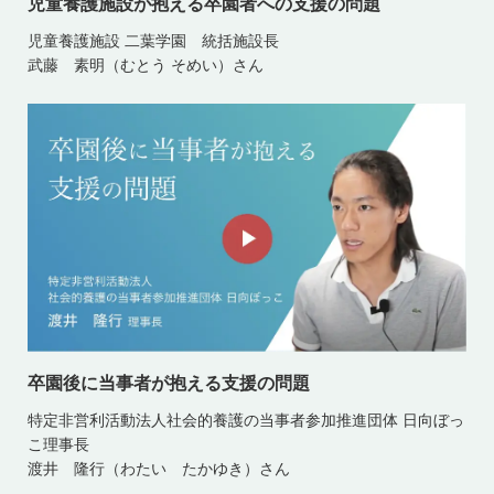
児童養護施設が抱える卒園者への支援の問題
児童養護施設 二葉学園 統括施設長
武藤 素明（むとう そめい）さん
卒園後に当事者が抱える支援の問題
特定非営利活動法人社会的養護の当事者参加推進団体 日向ぼっ
こ理事長
渡井 隆行（わたい たかゆき）さん