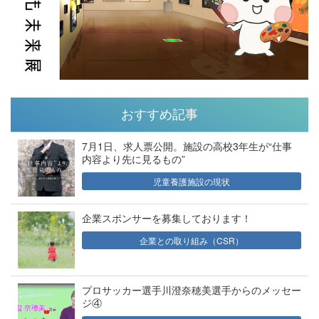
おすすめ記事
7月1日、求人票公開。施設の高校3年生が“仕事
内容より先に見るもの”
児童養護施設の現状
企業スポンサーを募集しております！
企業との取り組み（CSR）
プロサッカー選手川澄奈穂美選手からのメッセー
ジ④