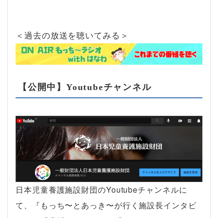
＜過去の放送を聴いてみる＞
【公開中】Youtubeチャンネル
日本児童養護施設財団のYoutubeチャンネルに
て、『もっち〜とあっき〜が行く施設長インタビ