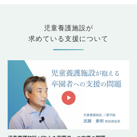
児童養護施設が
求めている支援について