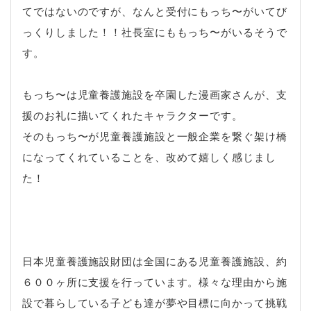
てではないのですが、なんと受付にもっち〜がいてび
っくりしました！！社長室にももっち〜がいるそうで
す。
もっち〜は児童養護施設を卒園した漫画家さんが、支
援のお礼に描いてくれたキャラクターです。
そのもっち〜が児童養護施設と一般企業を繋ぐ架け橋
になってくれていることを、改めて嬉しく感じまし
た！
日本児童養護施設財団は全国にある児童養護施設、約
６００ヶ所に支援を行っています。様々な理由から施
設で暮らしている子ども達が夢や目標に向かって挑戦