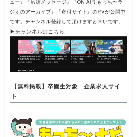
ュー』『応援メッセージ』『ON AIR もっち〜ラ
ジオのアーカイブ』『寄付サイト』のPVが公開中
です。チャンネル登録して頂けますと幸いです。
▶︎チャンネルはこちら
【無料掲載】卒園生対象 企業求人サイ
ト