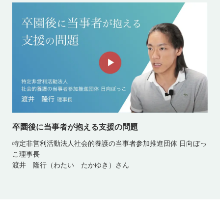
卒園後に当事者が抱える支援の問題
特定非営利活動法人社会的養護の当事者参加推進団体 日向ぼっ
こ理事長
渡井 隆行（わたい たかゆき）さん