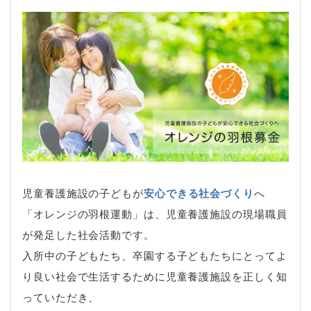
児童養護施設の子どもが
安心できる社会づくり
へ
「オレンジの羽根運動」は、児童養護施設の現場職員
が発足した社会活動です。
入所中の子どもたち、卒園する子どもたちにとってよ
り良い社会で生活するために児童養護施設を正しく知
っていただき、