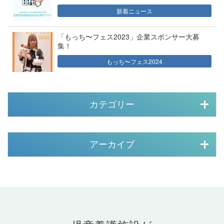
新着ニュース
「もっち〜フェス2023」企業スポンサー大募
集！
もっち〜フェス2024
カテゴリー
アーカイブ