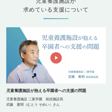
児童養護施設が
求めている支援について
児童養護施設が抱える卒園者への支援の問題
児童養護施設 二葉学園 統括施設長
武藤 素明（むとう そめい）さん