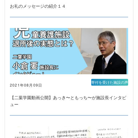
お礼のメッセージの紹介１４
寄付を受けた施設の声
2021年08月09日
【二葉学園動画公開】あっき〜ともっち〜が施設長インタビ
ュー