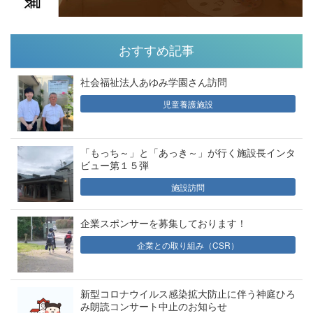
おすすめ記事
社会福祉法人あゆみ学園さん訪問
児童養護施設
「もっち～」と「あっき～」が行く施設長インタ
ビュー第１５弾
施設訪問
企業スポンサーを募集しております！
企業との取り組み（CSR）
新型コロナウイルス感染拡大防止に伴う神庭ひろ
み朗読コンサート中止のお知らせ