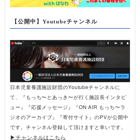
【公開中】Youtubeチャンネル
日本児童養護施設財団のYoutubeチャンネルに
て、『もっち〜とあっき〜が行く施設長インタビ
ュー』『応援メッセージ』『ON AIR もっち〜ラ
ジオのアーカイブ』『寄付サイト』のPVが公開中
です。チャンネル登録して頂けますと幸いです。
▶︎チャンネルはこちら