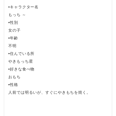
▪キャラクター名
もっち ～
▪性別
女の子
▪年齢
不明
▪住んでいる所
やきもっち星
▪好きな食べ物
おもち
▪性格
人前では明るいが、すぐにやきもちを焼く。