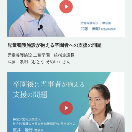
児童養護施設が抱える卒園者への支援の問題
児童養護施設 二葉学園 統括施設長
武藤 素明（むとう そめい）さん