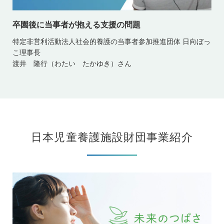
卒園後に当事者が抱える支援の問題
特定非営利活動法人社会的養護の当事者参加推進団体 日向ぼっ
こ理事長
渡井 隆行（わたい たかゆき）さん
日本児童養護施設財団事業紹介