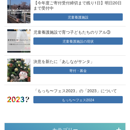
【今年度ご寄付受付締切まで残り1日】明日20日
まで受付中
児童養護施設
児童養護施設で育つ子どもたちのリアル③
児童養護施設の現状
決意を新たに「あしながサンタ」
寄付・募金
「もっち〜フェス2023」の「2023」について
もっち〜フェス2024
カテゴリー