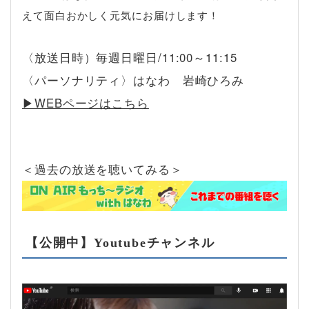
えて面白おかしく元気にお届けします！
〈放送日時）毎週日曜日/11:00～11:15
〈パーソナリティ〉はなわ 岩崎ひろみ
▶︎WEBページはこちら
＜過去の放送を聴いてみる＞
【公開中】Youtubeチャンネル