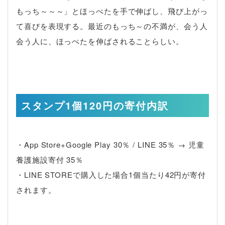
もっち～～～」とほっぺたを手で伸ばし、飛び上がっ
て喜びを表現する。最近のもっち～の不満が、会う人
会う人に、ほっぺたを伸ばされることらしい。
スタンプ1個120円の寄付内訳
・App Store+Google Play 30％ / LINE 35％ → 児童
養護施設寄付 35％
・LINE STOREで購入した場合1個当たり42円が寄付
されます。