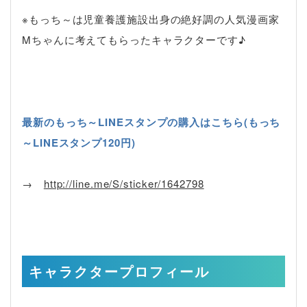
※もっち～は児童養護施設出身の絶好調の人気漫画家
Mちゃんに考えてもらったキャラクターです♪
最新のもっち～LINEスタンプの購入はこちら(もっち
～LINEスタンプ120円)
→
http://line.me/S/sticker/1642798
キャラクタープロフィール