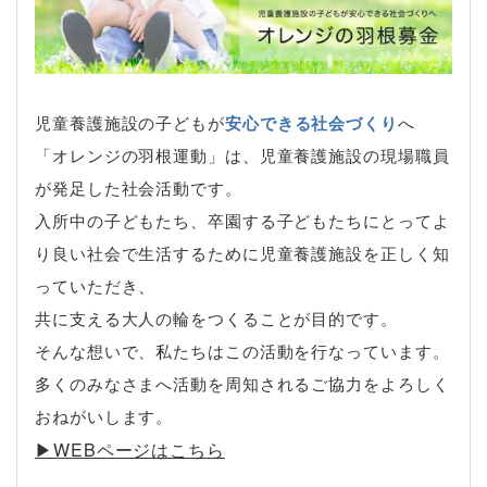
児童養護施設の子どもが
安心できる社会づくり
へ
「オレンジの羽根運動」は、児童養護施設の現場職員
が発足した社会活動です。
入所中の子どもたち、卒園する子どもたちにとってよ
り良い社会で生活するために児童養護施設を正しく知
っていただき、
共に支える大人の輪をつくることが目的です。
そんな想いで、私たちはこの活動を行なっています。
多くのみなさまへ活動を周知されるご協力をよろしく
おねがいします。
▶︎WEBページはこちら