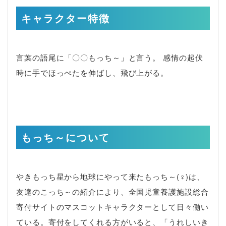
キャラクター特徴
言葉の語尾に「〇〇もっち～」と言う。 感情の起伏
時に手でほっぺたを伸ばし、飛び上がる。
もっち～について
やきもっち星から地球にやって来たもっち～(♀)は、
友達のこっち～の紹介により、全国児童養護施設総合
寄付サイトのマスコットキャラクターとして日々働い
ている。寄付をしてくれる方がいると、「うれしいき