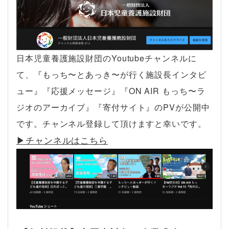
日本児童養護施設財団のYoutubeチャンネルに
て、『もっち〜とあっき〜が行く施設長インタビ
ュー』『応援メッセージ』『ON AIR もっち〜ラ
ジオのアーカイブ』『寄付サイト』のPVが公開中
です。チャンネル登録して頂けますと幸いです。
▶︎チャンネルはこちら