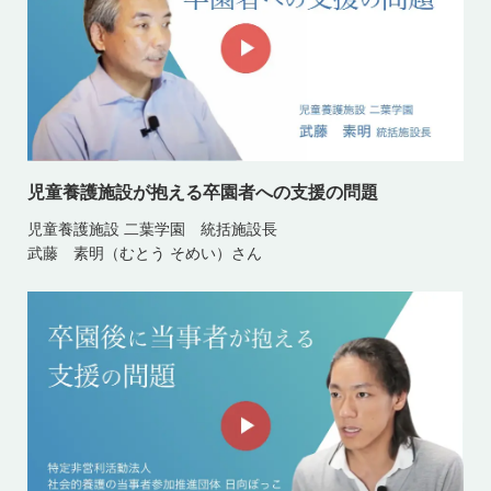
児童養護施設が抱える卒園者への支援の問題
児童養護施設 二葉学園 統括施設長
武藤 素明（むとう そめい）さん