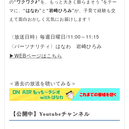
の
“ワクワク♪”
を、もっと大きく膨らまそう ”をテー
マに、
“はなわ”
と
“岩崎ひろみ”
が、子育て経験も交
えて面白おかしく元気にお届けします！
〈放送日時）毎週日曜日/11:00～11:15
〈パーソナリティ〉はなわ 岩崎ひろみ
▶︎WEBページはこちら
＜過去の放送を聴いてみる＞
【公開中】Youtubeチャンネル