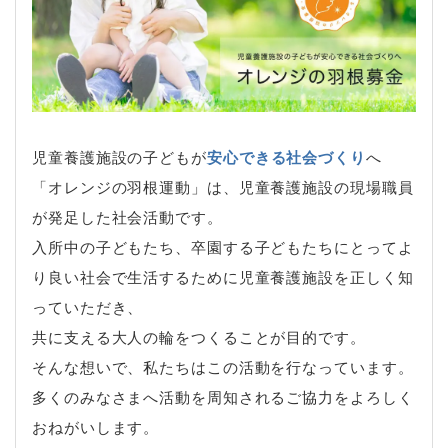
児童養護施設の子どもが
安心できる社会づくり
へ
「オレンジの羽根運動」は、児童養護施設の現場職員
が発足した社会活動です。
入所中の子どもたち、卒園する子どもたちにとってよ
り良い社会で生活するために児童養護施設を正しく知
っていただき、
共に支える大人の輪をつくることが目的です。
そんな想いで、私たちはこの活動を行なっています。
多くのみなさまへ活動を周知されるご協力をよろしく
おねがいします。