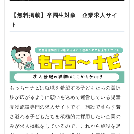
【無料掲載】卒園生対象 企業求人サイ
ト
もっち〜ナビは就職を希望する子どもたちの選択
肢が広がるように願いを込めて運営している児童
養護施設専門の求人サイトです。施設で暮らす若
さ溢れる子どもたちを積極的に採用したい企業の
みが求人掲載をしているので、これから施設を退