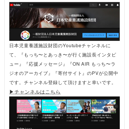
日本児童養護施設財団のYoutubeチャンネルに
て、『もっち〜とあっき〜が行く施設長インタビ
ュー』『応援メッセージ』『ON AIR もっち〜ラ
ジオのアーカイブ』『寄付サイト』のPVが公開中
です。チャンネル登録して頂けますと幸いです。
▶︎チャンネルはこちら