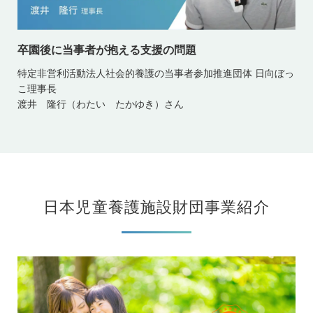
卒園後に当事者が抱える支援の問題
特定非営利活動法人社会的養護の当事者参加推進団体 日向ぼっ
こ理事長
渡井 隆行（わたい たかゆき）さん
日本児童養護施設財団事業紹介