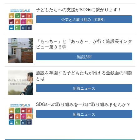
子どもたちへの支援がSDGsに繋がります！
企業との取り組み（CSR）
「もっち～」と「あっき～」が行く施設長インタ
ビュー第３６弾
施設訪問
施設を卒園する子どもたちが抱える金銭面の問題
とは
新着ニュース
SDGsへの取り組みを一緒に取り組みませんか？
新着ニュース