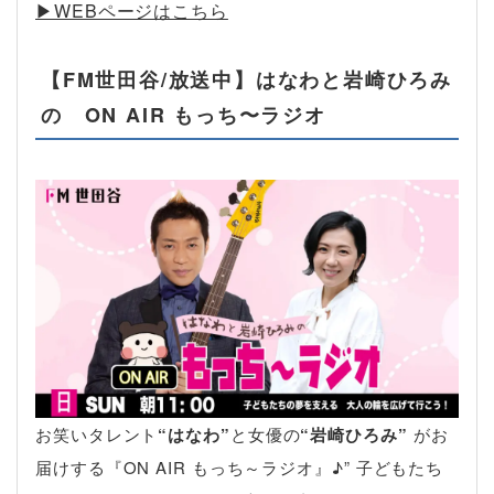
▶︎WEBページはこちら
【FM世田谷/放送中】はなわと岩崎ひろみ
の ON AIR もっち〜ラジオ
お笑いタレント
“はなわ”
と女優の
“岩崎ひろみ”
がお
届けする『ON AIR もっち～ラジオ』♪” 子どもたち