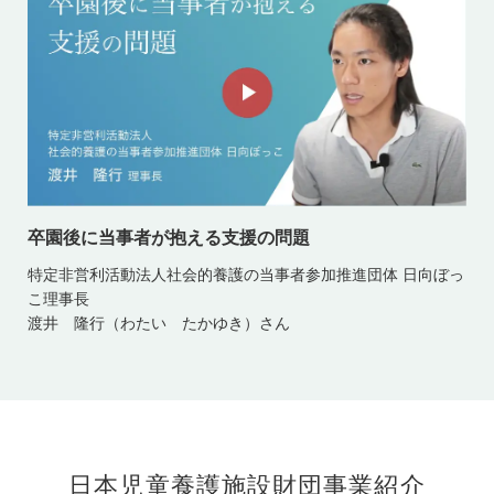
卒園後に当事者が抱える支援の問題
特定非営利活動法人社会的養護の当事者参加推進団体 日向ぼっ
こ理事長
渡井 隆行（わたい たかゆき）さん
日本児童養護施設財団事業紹介