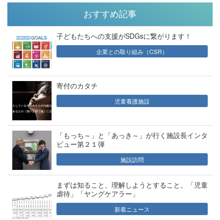
おすすめ記事
子どもたちへの支援がSDGsに繋がります！
企業との取り組み（CSR）
寄付のカタチ
児童養護施設
「もっち～」と「あっき～」が行く施設長インタ
ビュー第２１弾
施設訪問
まずは知ること、理解しようとすること。「児童
虐待」「ヤングケアラー」
新着ニュース