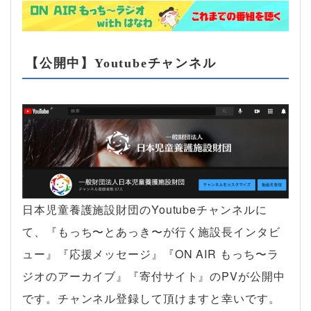
【公開中】Youtubeチャンネル
日本児童養護施設財団のYoutubeチャンネルに
て、『もっち〜とあっき〜が行く施設長インタビ
ュー』『応援メッセージ』『ON AIR もっち〜ラ
ジオのアーカイブ』『寄付サイト』のPVが公開中
です。チャンネル登録して頂けますと幸いです。