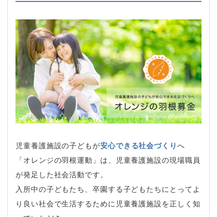
児童養護施設の子どもが
安心できる社会づくり
へ
「オレンジの羽根運動」は、児童養護施設の現場職員
が発足した社会活動です。
入所中の子どもたち、卒園する子どもたちにとってよ
り良い社会で生活するために児童養護施設を正しく知