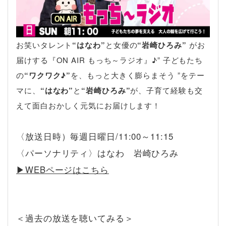
お笑いタレント
“はなわ”
と女優の
“岩崎ひろみ”
がお
届けする『ON AIR もっち～ラジオ』♪” 子どもたち
の
“ワクワク♪”
を、もっと大きく膨らまそう ”をテー
マに、
“はなわ”
と
“岩崎ひろみ”
が、子育て経験も交
えて面白おかしく元気にお届けします！
〈放送日時）毎週日曜日/11:00～11:15
〈パーソナリティ〉はなわ 岩崎ひろみ
▶︎WEBページはこちら
＜過去の放送を聴いてみる＞