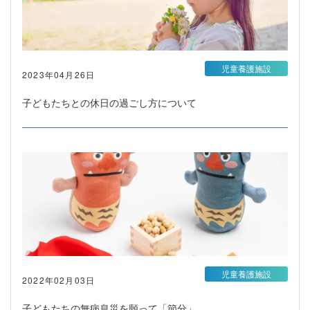
児童養護施設
2023年04月26日
子どもたちとの休日の過ごし方について
児童養護施設
2022年02月03日
子どもたちの無病息災を願って「節分」