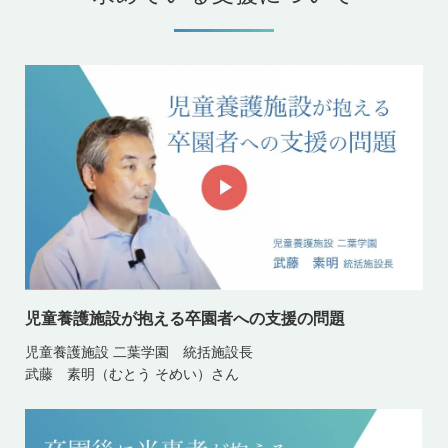
児童養護施設が抱える卒園者への支援の問題
児童養護施設 二葉学園 統括施設長
武藤 素明（むとう そめい）さん