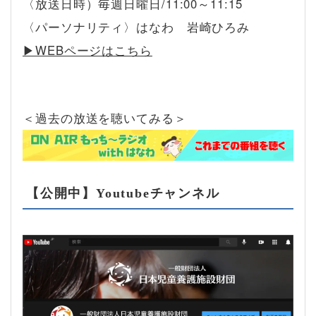
〈放送日時）毎週日曜日/11:00～11:15
〈パーソナリティ〉はなわ 岩崎ひろみ
▶︎WEBページはこちら
＜過去の放送を聴いてみる＞
【公開中】Youtubeチャンネル