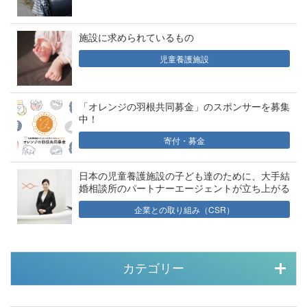
施設に求められているもの
児童養護施設
「オレンジの羽根共同募金」のスポンサーを募集
中！
寄付・募金
日本の児童養護施設の子ども達のために、大手結
婚相談所のパートナーエージェントが立ち上がる
企業との取り組み（CSR）
カテゴリー