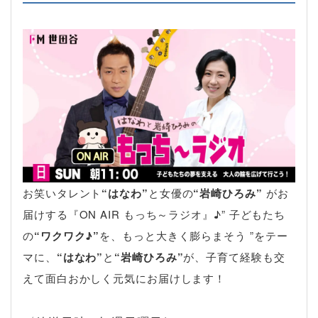
お笑いタレント
“はなわ”
と女優の
“岩崎ひろみ”
がお
届けする『ON AIR もっち～ラジオ』♪” 子どもたち
の
“ワクワク♪”
を、もっと大きく膨らまそう ”をテー
マに、
“はなわ”
と
“岩崎ひろみ”
が、子育て経験も交
えて面白おかしく元気にお届けします！