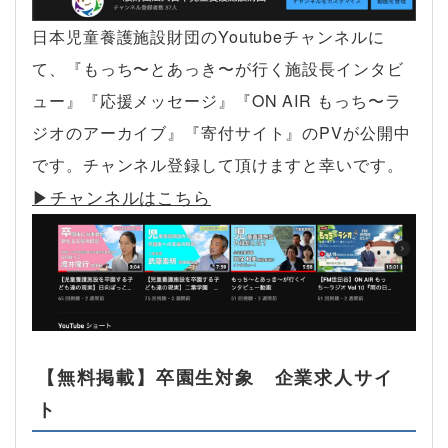
日本児童養護施設財団のYoutubeチャンネルに
て、『もっち〜とあっき〜が行く施設長インタビ
ュー』『応援メッセージ』『ON AIR もっち〜ラ
ジオのアーカイブ』『寄付サイト』のPVが公開中
です。チャンネル登録して頂けますと幸いです。
▶︎チャンネルはこちら
【無料掲載】卒園生対象 企業求人サイ
ト