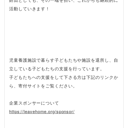
活動していきます！
児童養護施設で暮らす子どもたちや施設を退所し、自
立している子どもたちの支援を行っています。
子どもたちへの支援をして下さる方は下記のリンクか
ら、寄付サイトをご覧ください。
企業スポンサーについて
https://leavehome.org/sponsor/