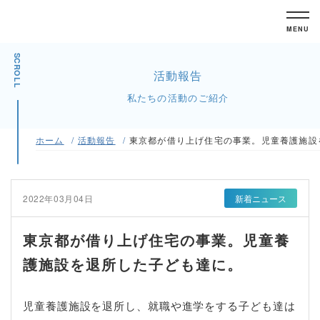
MENU
SCROLL
活動報告
私たちの活動のご紹介
ホーム
活動報告
東京都が借り上げ住宅の事業。児童養護施設
2022年03月04日
新着ニュース
東京都が借り上げ住宅の事業。児童養
護施設を退所した子ども達に。
児童養護施設を退所し、就職や進学をする子ども達は