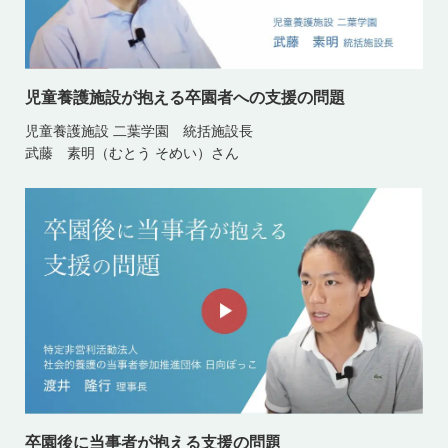
児童養護施設が抱える卒園者への支援の問題
児童養護施設 二葉学園 統括施設長
武藤 素明（むとう そめい）さん
卒園後に当事者が抱える支援の問題