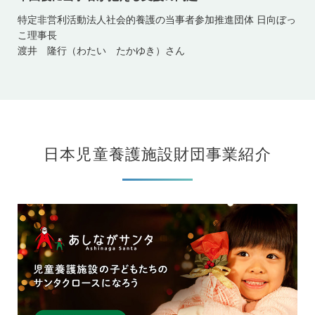
特定非営利活動法人社会的養護の当事者参加推進団体 日向ぼっ
こ理事長
渡井 隆行（わたい たかゆき）さん
日本児童養護施設財団事業紹介