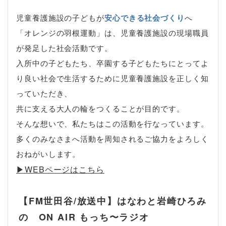
児童養護施設の子どもが
安心できる社会づくり
へ
「オレンジの羽根運動」は、児童養護施設の現場職員
が発足した社会活動です。
入所中の子どもたち、卒園する子どもたちにとってよ
り良い社会で生活するために児童養護施設を正しく知
っていただき、
共に支える大人の輪をつくることが目的です。
そんな想いで、私たちはこの活動を行なっています。
多くのみなさまへ活動を周知されるご協力をよろしく
おねがいします。
▶︎WEBページはこちら
【FM世田谷/放送中】はなわと岩崎ひろみ
の ON AIR もっち〜ラジオ