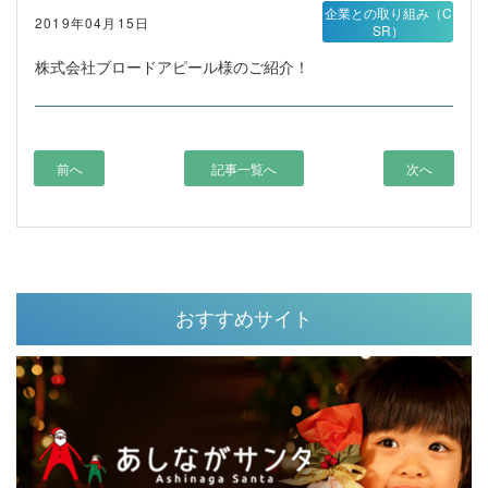
企業との取り組み（C
2019年04月15日
SR）
株式会社ブロードアピール様のご紹介！
前へ
記事一覧へ
次へ
おすすめサイト