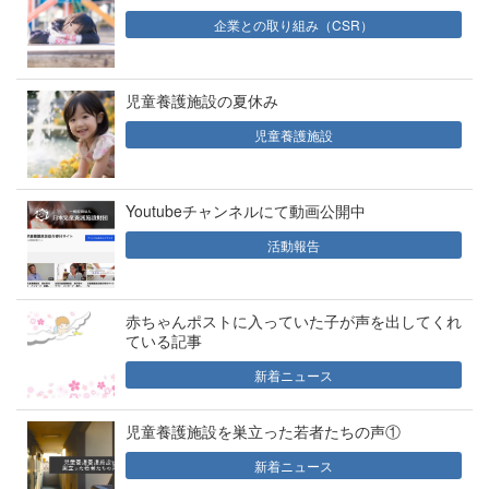
企業との取り組み（CSR）
児童養護施設の夏休み
児童養護施設
Youtubeチャンネルにて動画公開中
活動報告
赤ちゃんポストに入っていた子が声を出してくれ
ている記事
新着ニュース
児童養護施設を巣立った若者たちの声①
新着ニュース