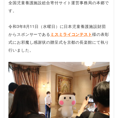
全国児童養護施設総合寄付サイト運営事務局の本郷で
す。
令和3年8月11日（水曜日）に日本児童養護施設財団
からスポンサーである
ミスミライコンテスト
様の表彰
式にお邪魔し感謝状の贈呈式を京都の長楽館にて執り
行いました。