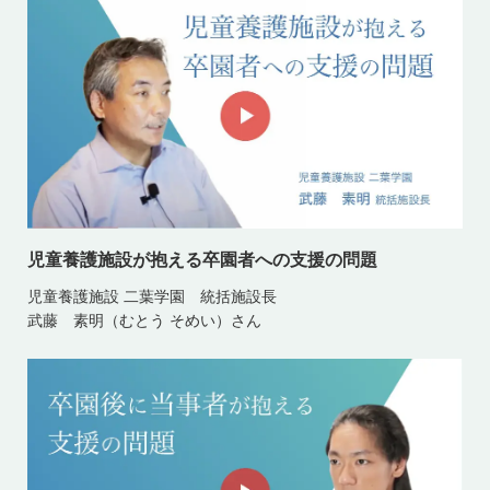
児童養護施設が抱える卒園者への支援の問題
児童養護施設 二葉学園 統括施設長
武藤 素明（むとう そめい）さん