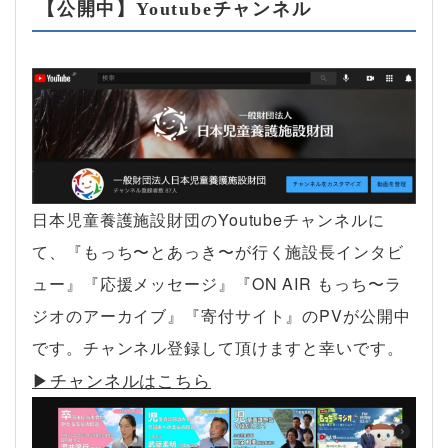
【公開中】Youtubeチャンネル
日本児童養護施設財団のYoutubeチャンネルに
て、『もっち〜とあっき〜が行く施設長インタビ
ュー』『応援メッセージ』『ON AIR もっち〜ラ
ジオのアーカイブ』『寄付サイト』のPVが公開中
です。チャンネル登録して頂けますと幸いです。
▶︎チャンネルはこちら