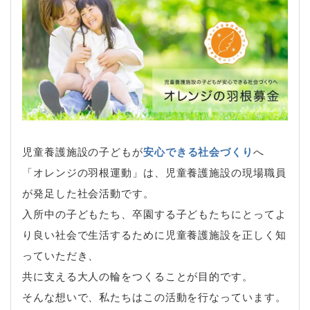
児童養護施設の子どもが
安心できる社会づくり
へ
「オレンジの羽根運動」は、児童養護施設の現場職員
が発足した社会活動です。
入所中の子どもたち、卒園する子どもたちにとってよ
り良い社会で生活するために児童養護施設を正しく知
っていただき、
共に支える大人の輪をつくることが目的です。
そんな想いで、私たちはこの活動を行なっています。