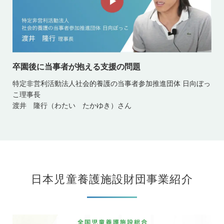
卒園後に当事者が抱える支援の問題
特定非営利活動法人社会的養護の当事者参加推進団体 日向ぼっ
こ理事長
渡井 隆行（わたい たかゆき）さん
日本児童養護施設財団事業紹介