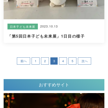
2023.10.13
日本子ども未来展
「第5回日本子ども未来展」1日目の様子
前へ
1
2
3
4
5
次へ
おすすめサイト