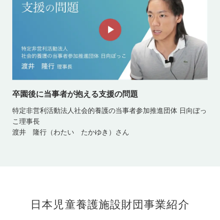
卒園後に当事者が抱える支援の問題
特定非営利活動法人社会的養護の当事者参加推進団体 日向ぼっ
こ理事長
渡井 隆行（わたい たかゆき）さん
日本児童養護施設財団事業紹介