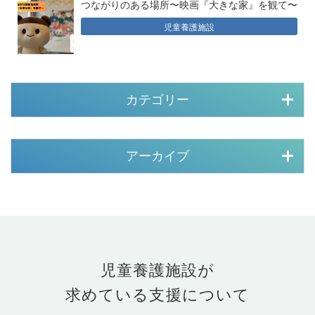
つながりのある場所〜映画『大きな家』を観て〜
児童養護施設
カテゴリー
アーカイブ
児童養護施設が
求めている支援について