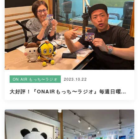
2023.10.22
ON AIR もっち〜ラジオ
大好評！『ONAIRもっち〜ラジオ』毎週日曜...