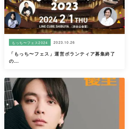
2023.10.26
もっち〜フェス2024
「もっち〜フェス」運営ボランティア募集終了
の...