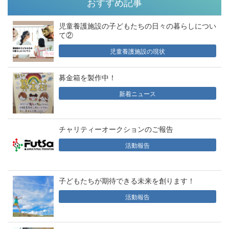
おすすめ記事
児童養護施設の子どもたちの日々の暮らしについ
て②
児童養護施設の現状
募金箱を製作中！
新着ニュース
チャリティーオークションのご報告
活動報告
子どもたちが期待できる未来を創ります！
活動報告