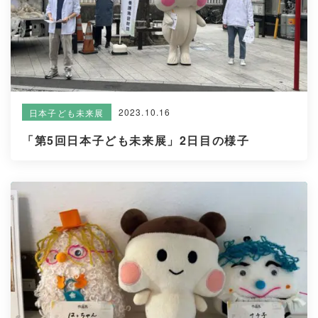
2023.10.16
日本子ども未来展
「第5回日本子ども未来展」2日目の様子