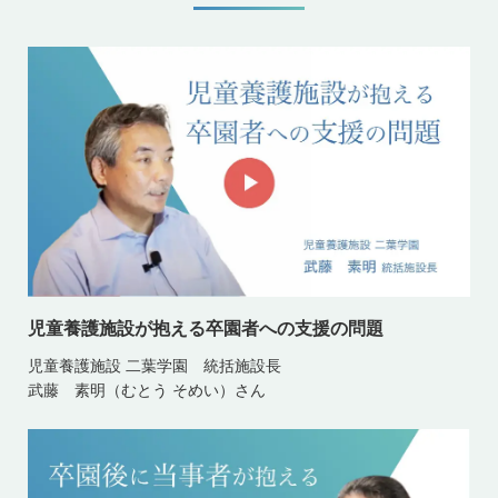
児童養護施設が抱える卒園者への支援の問題
児童養護施設 二葉学園 統括施設長
武藤 素明（むとう そめい）さん