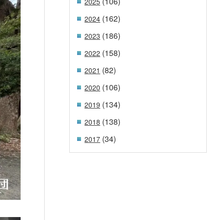
(106)
2025
(162)
2024
(186)
2023
(158)
2022
(82)
2021
(106)
2020
(134)
2019
(138)
2018
(34)
2017