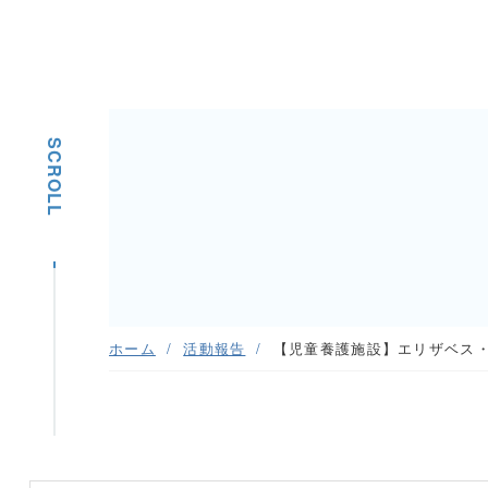
SCROLL
ホーム
活動報告
【児童養護施設】エリザベス