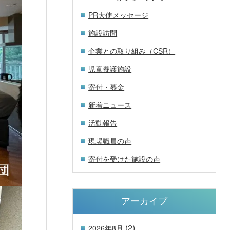
PR大使メッセージ
施設訪問
企業との取り組み（CSR）
児童養護施設
寄付・募金
新着ニュース
活動報告
現場職員の声
寄付を受けた施設の声
アーカイブ
(2)
2026年8月