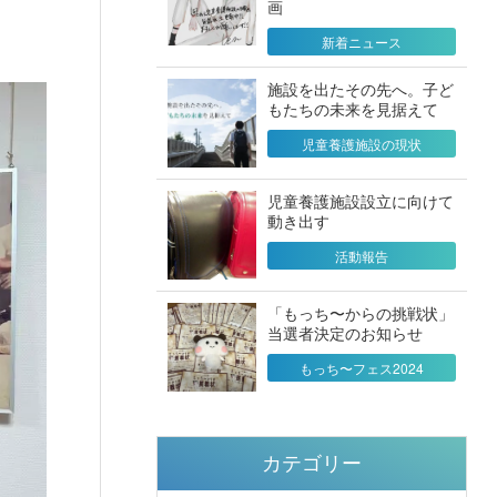
画
新着ニュース
施設を出たその先へ。子ど
もたちの未来を見据えて
児童養護施設の現状
児童養護施設設立に向けて
動き出す
活動報告
「もっち〜からの挑戦状」
当選者決定のお知らせ
もっち〜フェス2024
カテゴリー