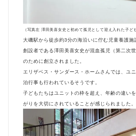
（写真左 澤田美喜女史と初めて孤児として迎え入れた子ども
大磯駅から徒歩約3分の海沿いに佇む児童養護施
創設者である澤田美喜女史が混血孤児（第二次
のために創立されました。
エリザベス・サンダース・ホームさんでは、ユ
泊行事も行われているそうです。
子どもたちはユニットの枠を超え、年齢の違い
がりを大切にされていることが感じられました