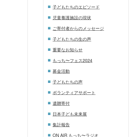
子どもたちのエピソード
児童養護施設の現状
ご寄付者からのメッセージ
子どもたちの生の声
重要なお知らせ
もっち〜フェス2024
募金活動
子どもたちの声
ボランティアサポート
遺贈寄付
日本子ども未来展
集計報告
ON AIR もっち〜ラジオ