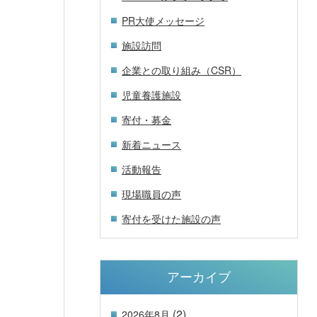
PR大使メッセージ
施設訪問
企業との取り組み（CSR）
児童養護施設
寄付・募金
新着ニュース
活動報告
現場職員の声
寄付を受けた施設の声
アーカイブ
(2)
2026年8月