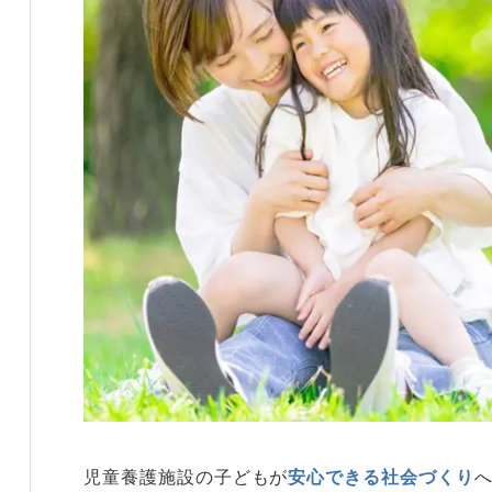
児童養護施設の子どもが
安心できる社会づくり