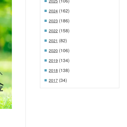
(106)
2025
(162)
2024
(186)
2023
(158)
2022
(82)
2021
(106)
2020
(134)
2019
(138)
2018
(34)
2017