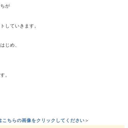
たちが
ートしていきます。
をはじめ、
ます。
はこちらの画像をクリックしてください
＞