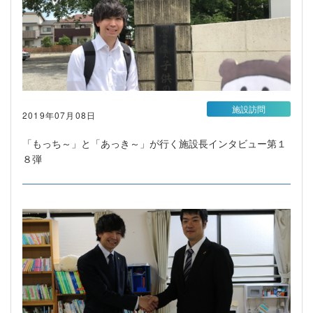
施設訪問
2019年07月08日
「もっち～」と「あっき～」が行く施設長インタビュー第１
８弾