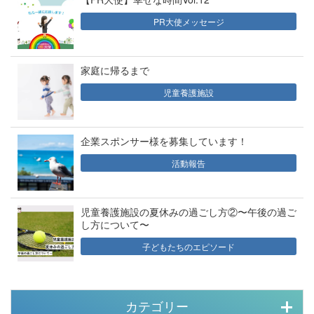
PR大使メッセージ
家庭に帰るまで
児童養護施設
企業スポンサー様を募集しています！
活動報告
児童養護施設の夏休みの過ごし方②〜午後の過ご
し方について〜
子どもたちのエピソード
カテゴリー