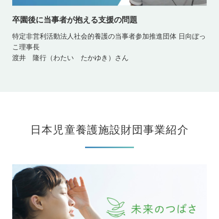
卒園後に当事者が抱える支援の問題
特定非営利活動法人社会的養護の当事者参加推進団体 日向ぼっ
こ理事長
渡井 隆行（わたい たかゆき）さん
日本児童養護施設財団事業紹介