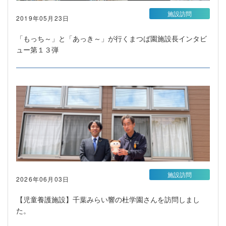
施設訪問
2019年05月23日
「もっち～」と「あっき～」が行くまつば園施設長インタビ
ュー第１３弾
施設訪問
2026年06月03日
【児童養護施設】千葉みらい響の杜学園さんを訪問しまし
た。