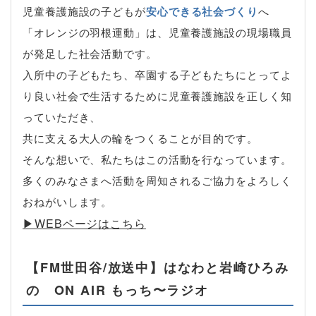
児童養護施設の子どもが
安心できる社会づくり
へ
「オレンジの羽根運動」は、児童養護施設の現場職員
が発足した社会活動です。
入所中の子どもたち、卒園する子どもたちにとってよ
り良い社会で生活するために児童養護施設を正しく知
っていただき、
共に支える大人の輪をつくることが目的です。
そんな想いで、私たちはこの活動を行なっています。
多くのみなさまへ活動を周知されるご協力をよろしく
おねがいします。
▶︎WEBページはこちら
【FM世田谷/放送中】はなわと岩崎ひろみ
の ON AIR もっち〜ラジオ