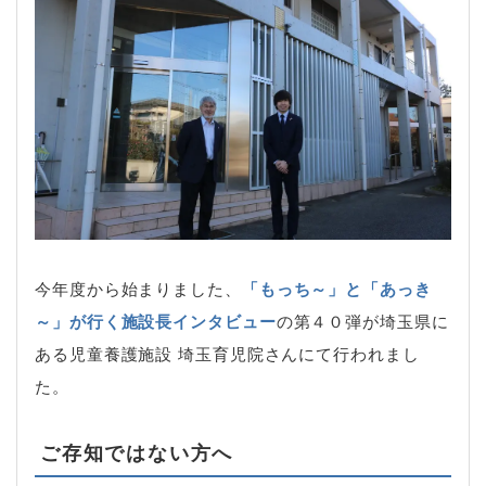
今年度から始まりました、
「もっち～」と「あっき
～」が行く施設長インタビュー
の第４０弾が埼玉県に
ある児童養護施設 埼玉育児院さんにて行われまし
た。
ご存知ではない方へ