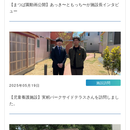
【まつば園動画公開】あっき〜ともっち〜が施設長インタビ
ュー
施設訪問
2025年05月19日
【児童養護施設】実籾パークサイドテラスさんを訪問しまし
た。