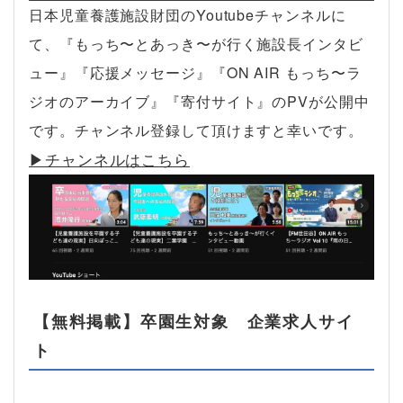
日本児童養護施設財団のYoutubeチャンネルに
て、『もっち〜とあっき〜が行く施設長インタビ
ュー』『応援メッセージ』『ON AIR もっち〜ラ
ジオのアーカイブ』『寄付サイト』のPVが公開中
です。チャンネル登録して頂けますと幸いです。
▶︎チャンネルはこちら
【無料掲載】卒園生対象 企業求人サイ
ト