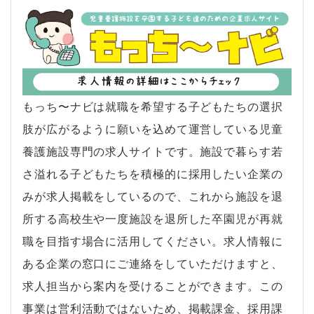
もっち〜ナビは就職を希望する子どもたちの選択
肢が広がるように願いを込めて運営している児童
養護施設専門の求人サイトです。施設で暮らす若
さ溢れる子どもたちを積極的に採用したい企業の
みが求人掲載をしているので、これから施設を退
所する高校生や一度施設を退所した卒園児が再就
職を目指す場合に活用してください。求人情報に
ある企業の窓口にご連絡をしていただけますと、
求人担当から案内を受けることができます。この
事業は営利活動ではないため、掲載課金、採用課