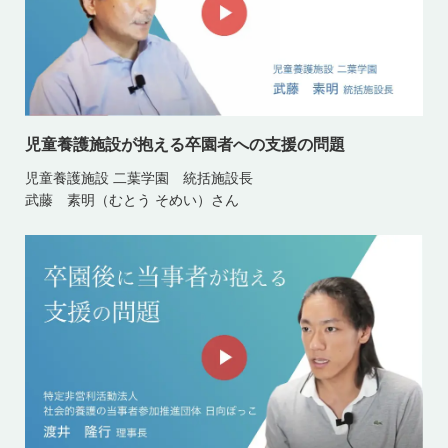
児童養護施設が抱える卒園者への支援の問題
児童養護施設 二葉学園 統括施設長
武藤 素明（むとう そめい）さん