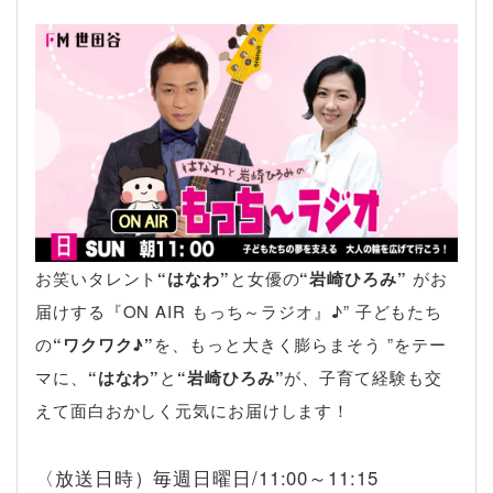
お笑いタレント
“はなわ”
と女優の
“岩崎ひろみ”
がお
届けする『ON AIR もっち～ラジオ』♪” 子どもたち
の
“ワクワク♪”
を、もっと大きく膨らまそう ”をテー
マに、
“はなわ”
と
“岩崎ひろみ”
が、子育て経験も交
えて面白おかしく元気にお届けします！
〈放送日時）毎週日曜日/11:00～11:15